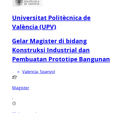
Universitat Politècnica de
València (UPV)
Gelar Magister di bidang
Konstruksi Industrial dan
Pembuatan Prototipe Bangunan
Valencia, Spanyol
Magister