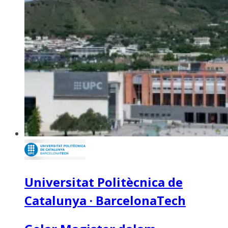
Universitat Politècnica de
Catalunya · BarcelonaTech