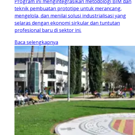
Program ini mengintegrasikan metodologi BIM dan
teknik pembuatan prototipe untuk merancang,
mengelola, dan menilai solusi industrialisasi yang
selaras dengan ekonomi sirkular dan tuntutan
profesional baru di sektor ini.
Baca selengkapnya