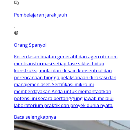
Pembelajaran jarak jauh
Orang Spanyol
Kecerdasan buatan generatif dan agen otonom
mentransformasi setiap fase siklus hidup
konstruksi, mulai dari desain konseptual dan
perencanaan hingga pelaksanaan di lokasi dan
manajemen aset. Sertifikasi mikro ini
memberdayakan Anda untuk memanfaatkan
potensi ini secara bertanggung jawab melalui
laboratorium praktik dan proyek dunia nyata.
Baca selengkapnya