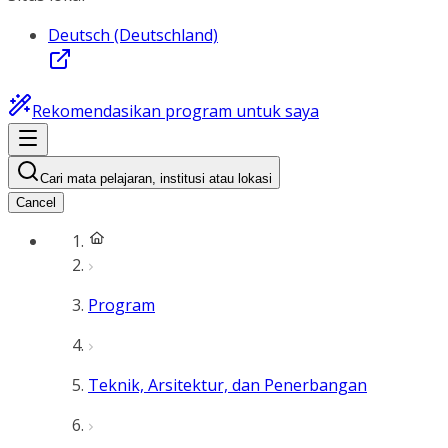
Deutsch (Deutschland)
Rekomendasikan program untuk saya
Cari mata pelajaran, institusi atau lokasi
Cancel
Program
Teknik, Arsitektur, dan Penerbangan