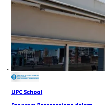
UPC School
Program Pascasarjana dalam