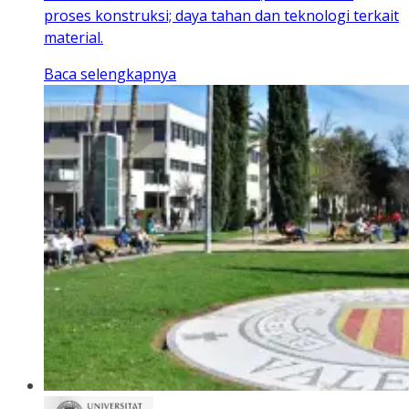
proses konstruksi; daya tahan dan teknologi terkait
material.
Baca selengkapnya