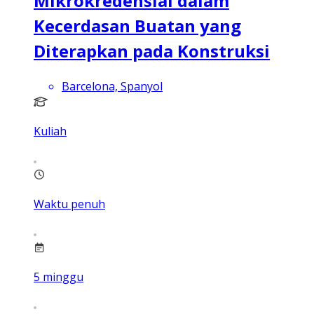
Mikrokredensial dalam
Kecerdasan Buatan yang
Diterapkan pada Konstruksi
Barcelona, Spanyol
Kuliah
Waktu penuh
5
minggu