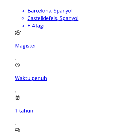
Barcelona, Spanyol
Castelldefels, Spanyol
+
4
lagi
Magister
Waktu penuh
1
tahun