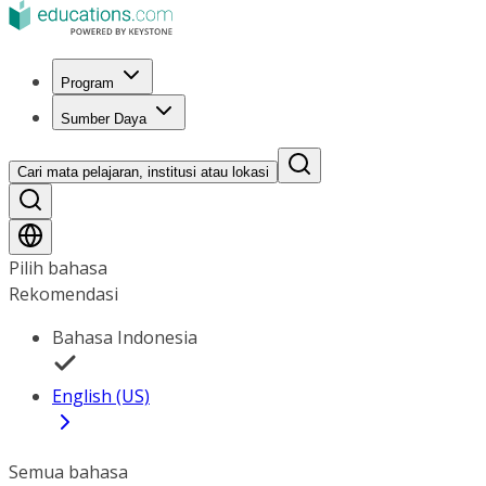
Program
Sumber Daya
Cari mata pelajaran, institusi atau lokasi
Pilih bahasa
Rekomendasi
Bahasa Indonesia
English (US)
Semua bahasa