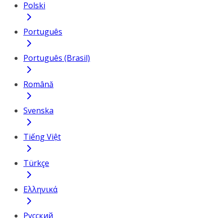
Polski
Português
Português (Brasil)
Română
Svenska
Tiếng Việt
Türkçe
Ελληνικά
Русский