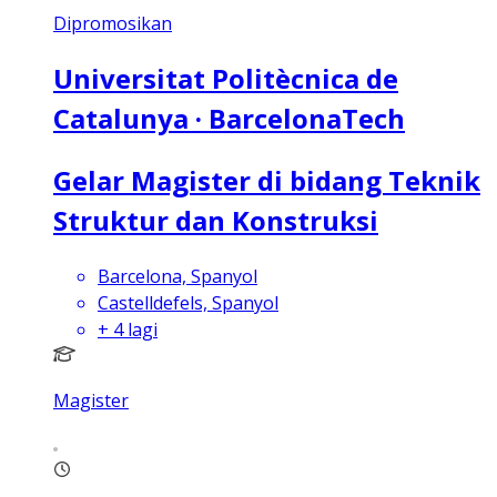
Dipromosikan
Universitat Politècnica de
Catalunya · BarcelonaTech
Gelar Magister di bidang Teknik
Struktur dan Konstruksi
Barcelona, Spanyol
Castelldefels, Spanyol
+
4
lagi
Magister