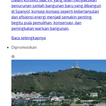
penurunan jumlah bangunan baru yang dibangun
di Spanyol, konsep-konsep seperti keberlanjutan
dan efisiensi energi menjadi semakin penting,
begitu pula pemulihan, konservasi, dan
peningkatan warisan bangunan.
Baca selengkapnya
Dipromosikan