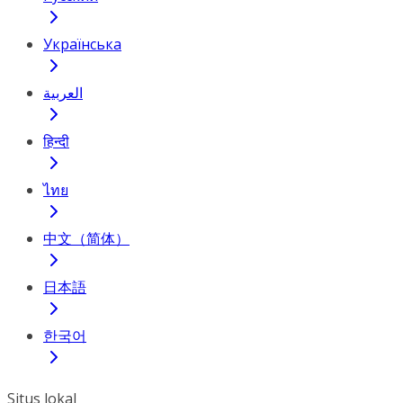
Українська
العربية
हिन्दी
ไทย
中文（简体）
日本語
한국어
Situs lokal