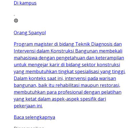
Di kampus
Orang Spanyol
Program magister di bidang Teknik Diagnosis dan
Intervensi dalam Konstruksi Bangunan membekali
mahasiswa dengan pengetahuan dan keterampilan
untuk mengejar karir di bidang sektor konstruksi
yang membutuhkan tingkat spesialisasi yang tinggi.
Dalam konteks saat ini, intervensi pada warisan
bangunan, baik itu rehabilitasi maupun restorasi,
membutuhkan para profesional dengan pelatihan
yang ketat dalam aspek-aspek spesifik dari
pekerjaan ini.
Baca selengkapnya