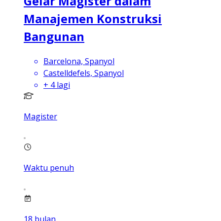
Gelar Magister dalam
Manajemen Konstruksi
Bangunan
Barcelona, Spanyol
Castelldefels, Spanyol
+
4
lagi
Magister
Waktu penuh
18
bulan