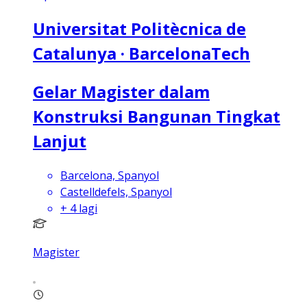
Universitat Politècnica de
Catalunya · BarcelonaTech
Gelar Magister dalam
Konstruksi Bangunan Tingkat
Lanjut
Barcelona, Spanyol
Castelldefels, Spanyol
+
4
lagi
Magister