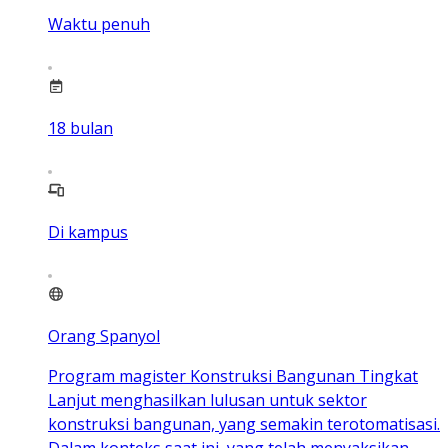
Waktu penuh
18
bulan
Di kampus
Orang Spanyol
Program magister Konstruksi Bangunan Tingkat
Lanjut menghasilkan lulusan untuk sektor
konstruksi bangunan, yang semakin terotomatisasi.
Dalam konteks saat ini, yang telah menyaksikan