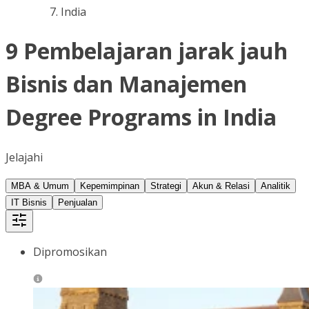
India
9 Pembelajaran jarak jauh
Bisnis dan Manajemen
Degree Programs in India
Jelajahi
MBA & Umum
Kepemimpinan
Strategi
Akun & Relasi
Analitik
IT Bisnis
Penjualan
Dipromosikan