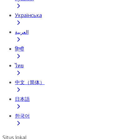
Українська
العربية
हिन्दी
ไทย
中文（简体）
日本語
한국어
Situs lokal