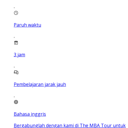
Paruh waktu
3
jam
Pembelajaran jarak jauh
Bahasa inggris
Bergabunglah dengan kami di The MBA Tour untuk