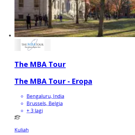
The MBA Tour
The MBA Tour - Eropa
Bengaluru, India
Brussels, Belgia
+
3
lagi
Kuliah