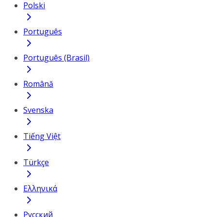
Polski
Português
Português (Brasil)
Română
Svenska
Tiếng Việt
Türkçe
Ελληνικά
Русский