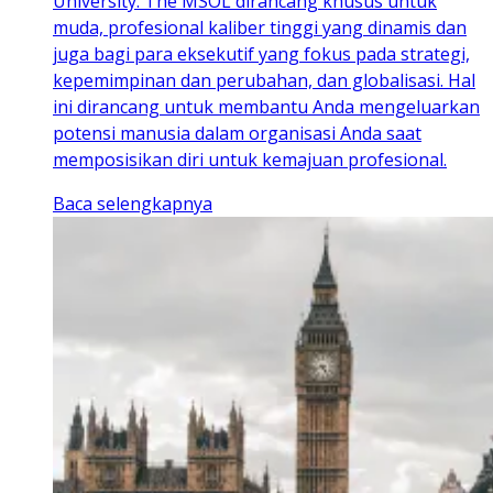
University. The MSOL dirancang khusus untuk
muda, profesional kaliber tinggi yang dinamis dan
juga bagi para eksekutif yang fokus pada strategi,
kepemimpinan dan perubahan, dan globalisasi. Hal
ini dirancang untuk membantu Anda mengeluarkan
potensi manusia dalam organisasi Anda saat
memposisikan diri untuk kemajuan profesional.
Baca selengkapnya