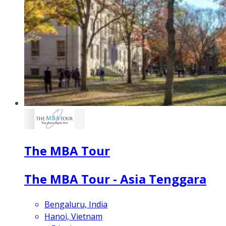
The MBA Tour
The MBA Tour - Asia Tenggara
Bengaluru, India
Hanoi, Vietnam