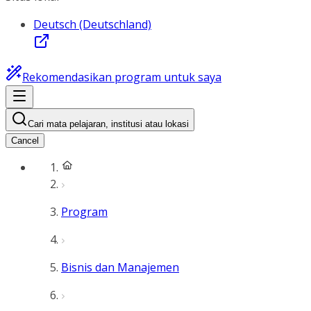
Deutsch (Deutschland)
Rekomendasikan program untuk saya
Cari mata pelajaran, institusi atau lokasi
Cancel
Program
Bisnis dan Manajemen