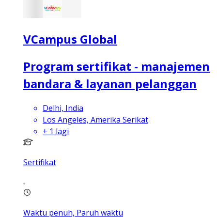
VCampus Global
Program sertifikat - manajemen
bandara & layanan pelanggan
Delhi, India
Los Angeles, Amerika Serikat
+
1
lagi
Sertifikat
Waktu penuh, Paruh waktu