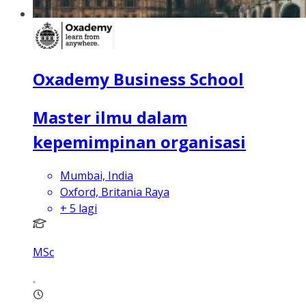
Oxademy Business School
Master ilmu dalam
kepemimpinan organisasi
Mumbai, India
Oxford, Britania Raya
+
5
lagi
MSc