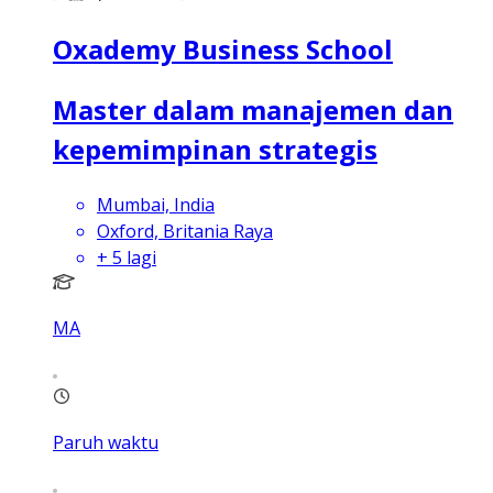
Oxademy Business School
Master dalam manajemen dan
kepemimpinan strategis
Mumbai, India
Oxford, Britania Raya
+
5
lagi
MA
Paruh waktu