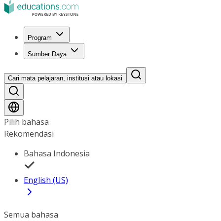
Program
Sumber Daya
Cari mata pelajaran, institusi atau lokasi
Pilih bahasa
Rekomendasi
Bahasa Indonesia
English (US)
Semua bahasa