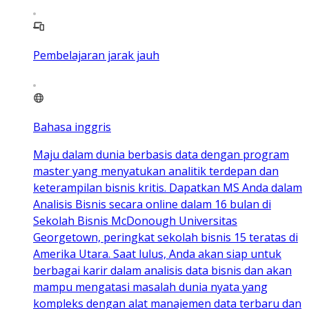
Pembelajaran jarak jauh
Bahasa inggris
Maju dalam dunia berbasis data dengan program
master yang menyatukan analitik terdepan dan
keterampilan bisnis kritis. Dapatkan MS Anda dalam
Analisis Bisnis secara online dalam 16 bulan di
Sekolah Bisnis McDonough Universitas
Georgetown, peringkat sekolah bisnis 15 teratas di
Amerika Utara. Saat lulus, Anda akan siap untuk
berbagai karir dalam analisis data bisnis dan akan
mampu mengatasi masalah dunia nyata yang
kompleks dengan alat manajemen data terbaru dan