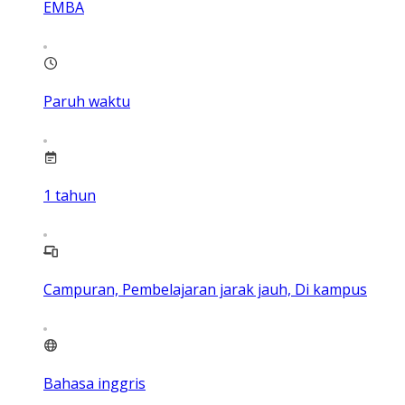
EMBA
Paruh waktu
1
tahun
Campuran, Pembelajaran jarak jauh, Di kampus
Bahasa inggris