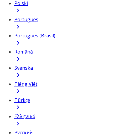
Polski
Português
Português (Brasil)
Română
Svenska
Tiếng Việt
Türkçe
Ελληνικά
Русский