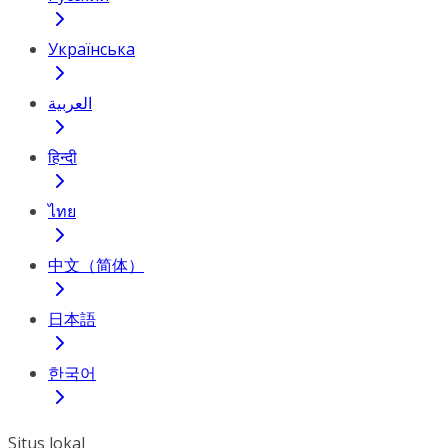
Українська
العربية
हिन्दी
ไทย
中文（简体）
日本語
한국어
Situs lokal