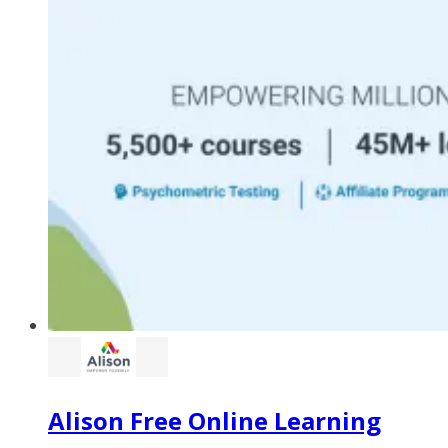
Alison Free Online Learning