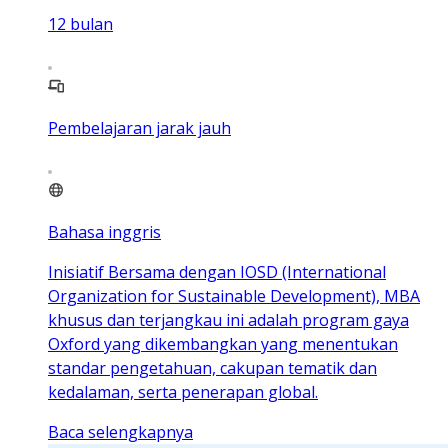
12
bulan
Pembelajaran jarak jauh
Bahasa inggris
Inisiatif Bersama dengan IOSD (International
Organization for Sustainable Development), MBA
khusus dan terjangkau ini adalah program gaya
Oxford yang dikembangkan yang menentukan
standar pengetahuan, cakupan tematik dan
kedalaman, serta penerapan global.
Baca selengkapnya