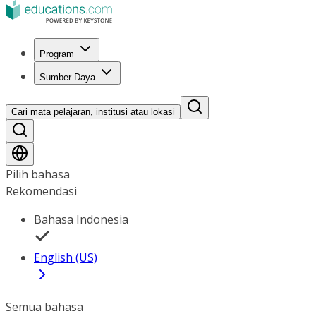
Program
Sumber Daya
Cari mata pelajaran, institusi atau lokasi
Pilih bahasa
Rekomendasi
Bahasa Indonesia
English (US)
Semua bahasa