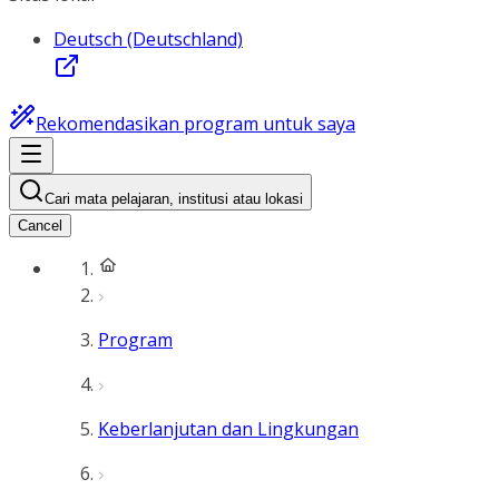
Deutsch (Deutschland)
Rekomendasikan program untuk saya
Cari mata pelajaran, institusi atau lokasi
Cancel
Program
Keberlanjutan dan Lingkungan