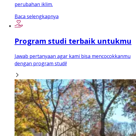
perubahan iklim.
Baca selengkapnya
Program studi terbaik untukmu
Jawab pertanyaan agar kami bisa mencocokkanmu
dengan program studi!