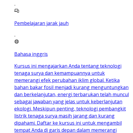
Pembelajaran jarak jauh
Bahasa inggris
Kursus ini mengajarkan Anda tentang teknologi
tenaga surya dan kemampuannya untuk
memerangi efek perubahan iklim global. Ketika
bahan bakar fosil menjadi kurang menguntungkan
dan berkelanjutan, energi terbarukan telah muncul
sebagai jawaban yang jelas untuk keberlanjutan
ekologi. Meskipun penting, teknologi pembangkit
listrik tenaga surya masih jarang dan kurang
dipahami. Daftar ke kursus ini untuk mengambil
tempat Anda di garis depan dalam memerangi