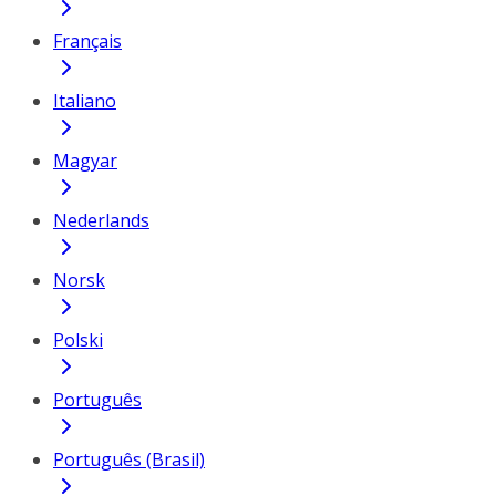
Français
Italiano
Magyar
Nederlands
Norsk
Polski
Português
Português (Brasil)