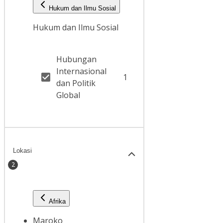
Hukum dan Ilmu Sosial
Hukum dan Ilmu Sosial
Hubungan
Internasional
1
dan Politik
Global
Lokasi
2
Afrika
Maroko