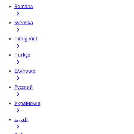
Română
Svenska
Tiếng Việt
Türkçe
Ελληνικά
Русский
Українська
العربية