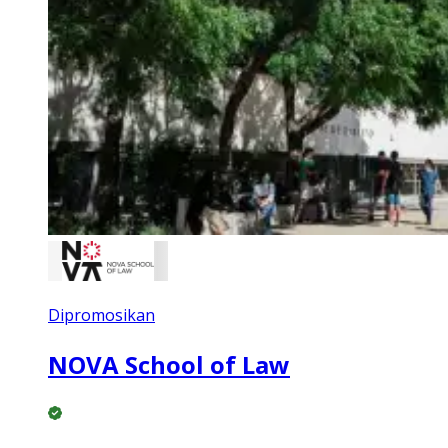
Dipromosikan
NOVA School of Law