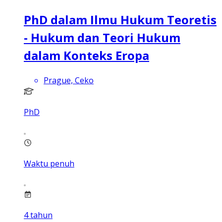
PhD dalam Ilmu Hukum Teoretis
- Hukum dan Teori Hukum
dalam Konteks Eropa
Prague, Ceko
PhD
Waktu penuh
4
tahun