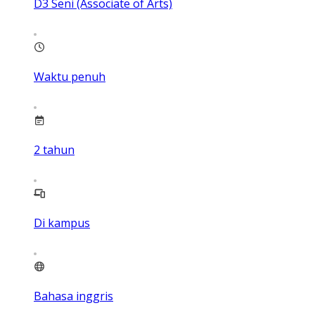
D3 Seni (Associate of Arts)
Waktu penuh
2
tahun
Di kampus
Bahasa inggris