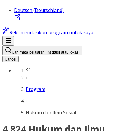
Deutsch (Deutschland)
Rekomendasikan program untuk saya
Cari mata pelajaran, institusi atau lokasi
Cancel
Program
Hukum dan Ilmu Sosial
4.824 Hukum dan Ilmu