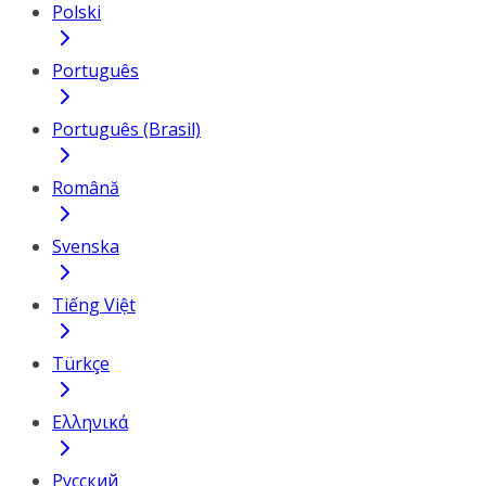
Polski
Português
Português (Brasil)
Română
Svenska
Tiếng Việt
Türkçe
Ελληνικά
Русский