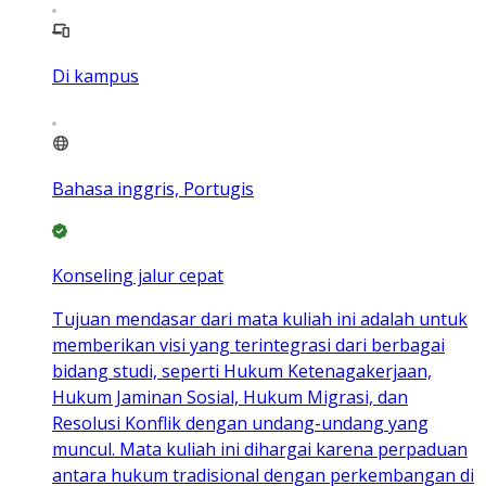
Di kampus
Bahasa inggris, Portugis
Konseling jalur cepat
Tujuan mendasar dari mata kuliah ini adalah untuk
memberikan visi yang terintegrasi dari berbagai
bidang studi, seperti Hukum Ketenagakerjaan,
Hukum Jaminan Sosial, Hukum Migrasi, dan
Resolusi Konflik dengan undang-undang yang
muncul. Mata kuliah ini dihargai karena perpaduan
antara hukum tradisional dengan perkembangan di