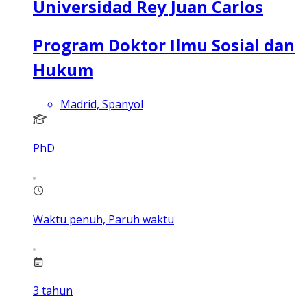
Universidad Rey Juan Carlos
Program Doktor Ilmu Sosial dan
Hukum
Madrid, Spanyol
PhD
Waktu penuh, Paruh waktu
3
tahun