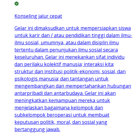
Konseling jalur cepat
Gelar ini dimaksudkan untuk mempersiapkan siswa
untuk karir dan / atau pendidikan tinggi dalam ilmu-
ilmu sosial, umumnya, atau dalam disiplin ilmu
tertentu dalam penunjukan ilmu sosial secara
keseluruhan. Gelar ini menekankan sifat individu
dan perilaku kolektif manusia; interaksi kita;
struktur dan institusi politik-ekonomi, sosial, dan
psikologis manusia; dan tantangan untuk
mengembangkan dan mempertahankan hubungan
antarpribadi dan antarbudaya. Gelar ini akan
meningkatkan kemampuan mereka untuk
menjelaskan bagaimana kelompok dan
subkelompok beroperasi untuk membuat
keputusan politik, moral, dan sosial yang
bertanggung jawab.