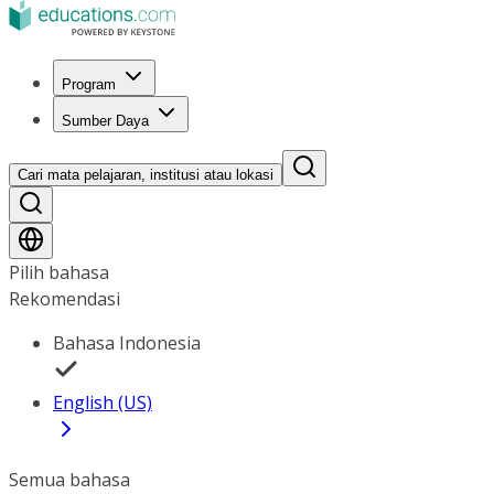
Program
Sumber Daya
Cari mata pelajaran, institusi atau lokasi
Pilih bahasa
Rekomendasi
Bahasa Indonesia
English (US)
Semua bahasa