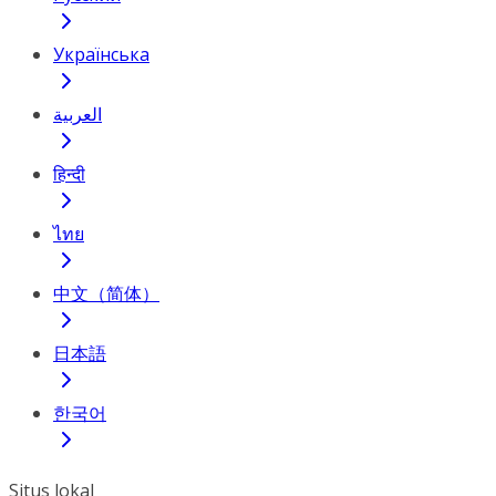
Українська
العربية
हिन्दी
ไทย
中文（简体）
日本語
한국어
Situs lokal