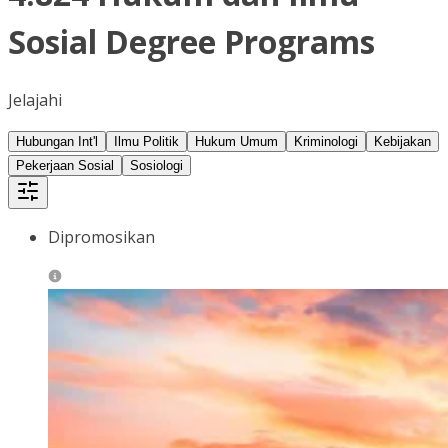
Sosial Degree Programs
Jelajahi
Hubungan Int'l
Ilmu Politik
Hukum Umum
Kriminologi
Kebijakan
Pekerjaan Sosial
Sosiologi
Dipromosikan