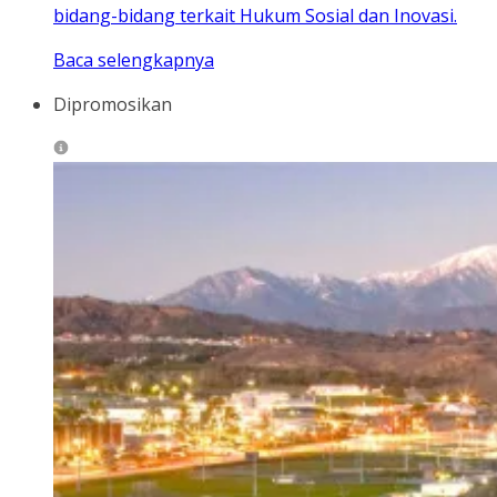
bidang-bidang terkait Hukum Sosial dan Inovasi.
Baca selengkapnya
Dipromosikan