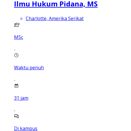
Ilmu Hukum Pidana, MS
Charlotte, Amerika Serikat
MSc
Waktu penuh
31
jam
Di kampus