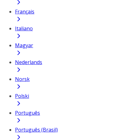
Français
Italiano
Magyar
Nederlands
Norsk
Polski
Português
Português (Brasil)