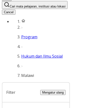
Cari mata pelajaran, institusi atau lokasi
Cancel
Program
Hukum dan Ilmu Sosial
Malawi
Filter
Mengatur ulang