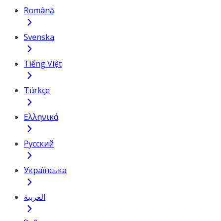
Română
Svenska
Tiếng Việt
Türkçe
Ελληνικά
Русский
Українська
العربية