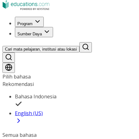
Program
Sumber Daya
Cari mata pelajaran, institusi atau lokasi
Pilih bahasa
Rekomendasi
Bahasa Indonesia
English (US)
Semua bahasa