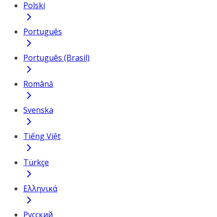
Polski
Português
Português (Brasil)
Română
Svenska
Tiếng Việt
Türkçe
Ελληνικά
Русский