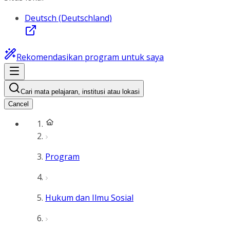
Deutsch (Deutschland)
Rekomendasikan program untuk saya
Cari mata pelajaran, institusi atau lokasi
Cancel
Program
Hukum dan Ilmu Sosial