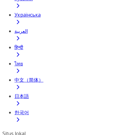
Українська
العربية
हिन्दी
ไทย
中文（简体）
日本語
한국어
Situs lokal