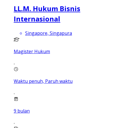
LL.M. Hukum Bisnis
Internasional
Singapore, Singapura
Magister Hukum
Waktu penuh, Paruh waktu
9
bulan