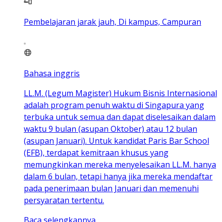
Pembelajaran jarak jauh, Di kampus, Campuran
Bahasa inggris
LL.M. (Legum Magister) Hukum Bisnis Internasional
adalah program penuh waktu di Singapura yang
terbuka untuk semua dan dapat diselesaikan dalam
waktu 9 bulan (asupan Oktober) atau 12 bulan
(asupan Januari). Untuk kandidat Paris Bar School
(EFB), terdapat kemitraan khusus yang
memungkinkan mereka menyelesaikan LL.M. hanya
dalam 6 bulan, tetapi hanya jika mereka mendaftar
pada penerimaan bulan Januari dan memenuhi
persyaratan tertentu.
Baca selengkapnya