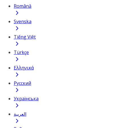
Română
Svenska
Tiếng Việt
Türkçe
Ελληνικά
Русский
Українська
العربية