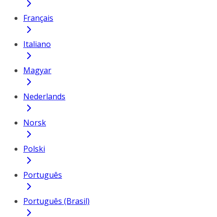
Français
Italiano
Magyar
Nederlands
Norsk
Polski
Português
Português (Brasil)