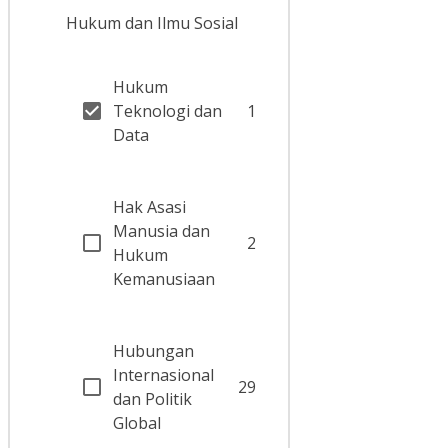
Hukum dan Ilmu Sosial
Hukum
Teknologi dan
1
Data
Hak Asasi
Manusia dan
2
Hukum
Kemanusiaan
Hubungan
Internasional
29
dan Politik
Global