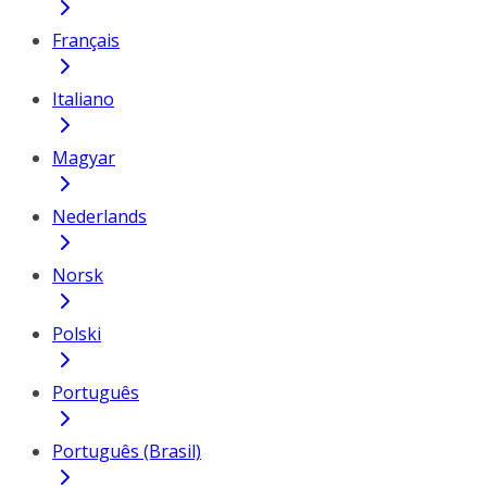
Français
Italiano
Magyar
Nederlands
Norsk
Polski
Português
Português (Brasil)