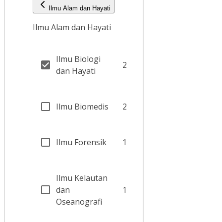
Ilmu Alam dan Hayati
Ilmu Alam dan Hayati
Ilmu Biologi
2
dan Hayati
Ilmu Biomedis
2
Ilmu Forensik
1
Ilmu Kelautan
dan
1
Oseanografi