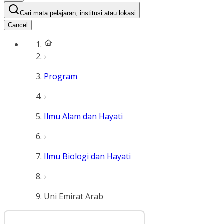
Cari mata pelajaran, institusi atau lokasi
Cancel
Program
Ilmu Alam dan Hayati
Ilmu Biologi dan Hayati
Uni Emirat Arab