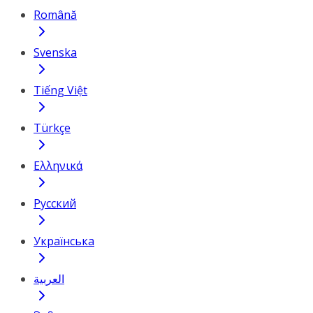
Română
Svenska
Tiếng Việt
Türkçe
Ελληνικά
Русский
Українська
العربية