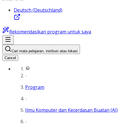
Deutsch (Deutschland)
Rekomendasikan program untuk saya
Cari mata pelajaran, institusi atau lokasi
Cancel
Program
Ilmu Komputer dan Kecerdasan Buatan (AI)