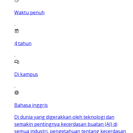
Waktu penuh
4
tahun
Di kampus
Bahasa inggris
Di dunia yang digerakkan oleh teknologi dan
semakin pentingnya kecerdasan buatan (AI) di
semua industri, pengetahuan tentang kecerdasan