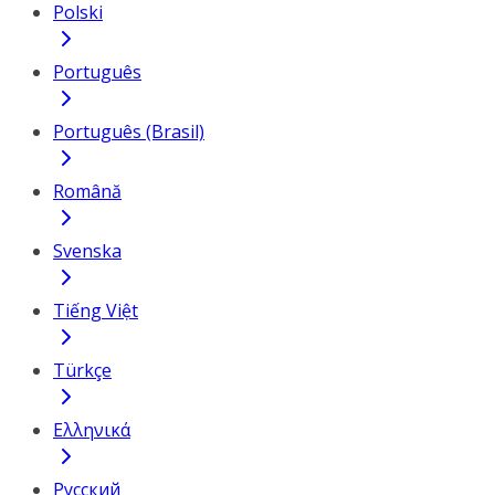
Polski
Português
Português (Brasil)
Română
Svenska
Tiếng Việt
Türkçe
Ελληνικά
Русский