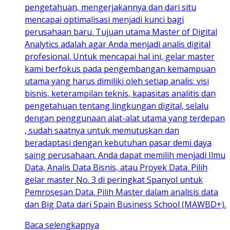
pengetahuan, mengerjakannya dan dari situ
mencapai optimalisasi menjadi kunci bagi
perusahaan baru. Tujuan utama Master of Digital
Analytics adalah agar Anda menjadi analis digital
profesional. Untuk mencapai hal ini, gelar master
kami berfokus pada pengembangan kemampuan
utama yang harus dimiliki oleh setiap analis: visi
bisnis, keterampilan teknis, kapasitas analitis dan
pengetahuan tentang lingkungan digital, selalu
dengan penggunaan alat-alat utama yang terdepan
, sudah saatnya untuk memutuskan dan
beradaptasi dengan kebutuhan pasar demi daya
saing perusahaan. Anda dapat memilih menjadi Ilmu
Data, Analis Data Bisnis, atau Proyek Data. Pilih
gelar master No. 3 di peringkat Spanyol untuk
Pemrosesan Data. Pilih Master dalam analisis data
dan Big Data dari Spain Business School (MAWBD+).
Baca selengkapnya