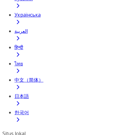
Українська
العربية
हिन्दी
ไทย
中文（简体）
日本語
한국어
Situs lokal