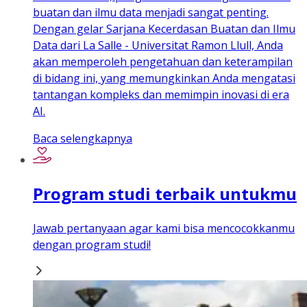
buatan dan ilmu data menjadi sangat penting.
Dengan gelar Sarjana Kecerdasan Buatan dan Ilmu
Data dari La Salle - Universitat Ramon Llull, Anda
akan memperoleh pengetahuan dan keterampilan
di bidang ini, yang memungkinkan Anda mengatasi
tantangan kompleks dan memimpin inovasi di era
AI.
Baca selengkapnya
Program studi terbaik untukmu
Jawab pertanyaan agar kami bisa mencocokkanmu
dengan program studi!