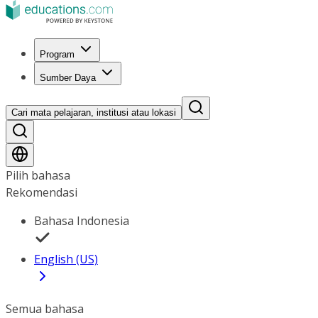
Program
Sumber Daya
Cari mata pelajaran, institusi atau lokasi
Pilih bahasa
Rekomendasi
Bahasa Indonesia
English (US)
Semua bahasa