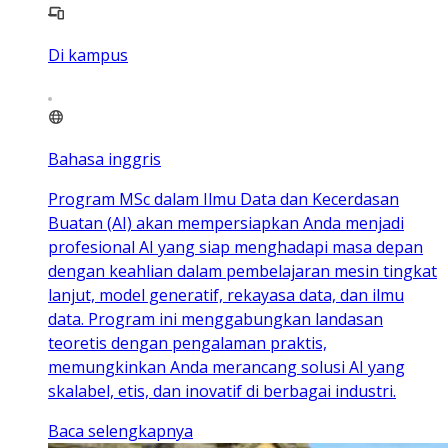
Di kampus
Bahasa inggris
Program MSc dalam Ilmu Data dan Kecerdasan
Buatan (AI) akan mempersiapkan Anda menjadi
profesional AI yang siap menghadapi masa depan
dengan keahlian dalam pembelajaran mesin tingkat
lanjut, model generatif, rekayasa data, dan ilmu
data. Program ini menggabungkan landasan
teoretis dengan pengalaman praktis,
memungkinkan Anda merancang solusi AI yang
skalabel, etis, dan inovatif di berbagai industri.
Baca selengkapnya