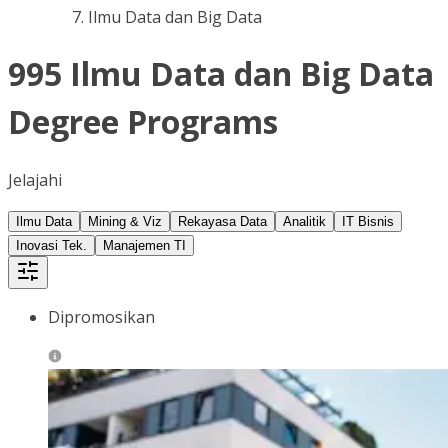
Ilmu Data dan Big Data
995 Ilmu Data dan Big Data
Degree Programs
Jelajahi
Ilmu Data
Mining & Viz
Rekayasa Data
Analitik
IT Bisnis
Inovasi Tek.
Manajemen TI
Dipromosikan