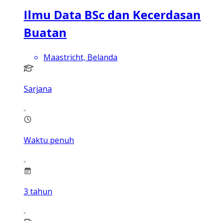
Ilmu Data BSc dan Kecerdasan
Buatan
Maastricht, Belanda
Sarjana
Waktu penuh
3
tahun