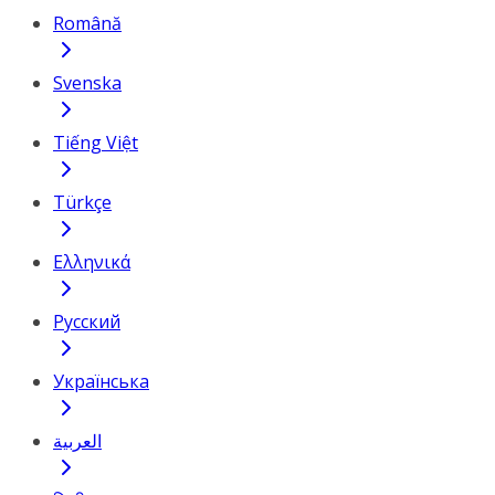
Română
Svenska
Tiếng Việt
Türkçe
Ελληνικά
Русский
Українська
العربية