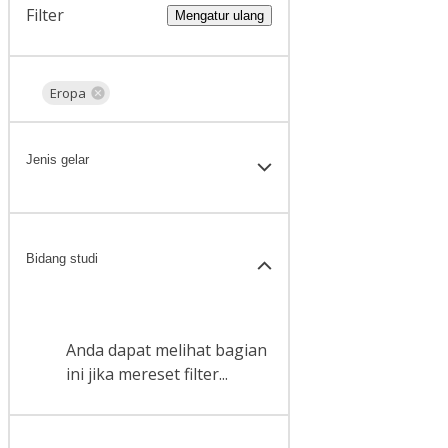
Filter
Mengatur ulang
Eropa
Jenis gelar
Bidang studi
Anda dapat melihat bagian
ini jika mereset filter...