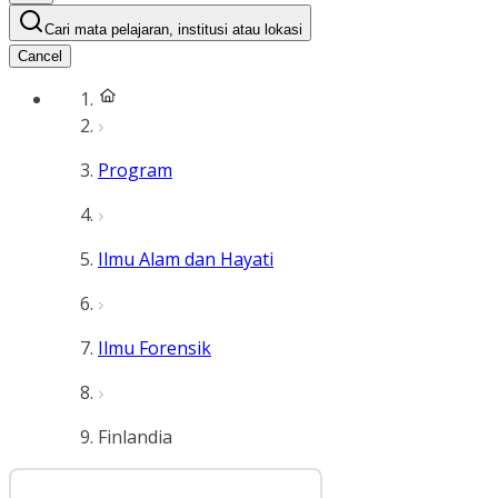
Cari mata pelajaran, institusi atau lokasi
Cancel
Program
Ilmu Alam dan Hayati
Ilmu Forensik
Finlandia