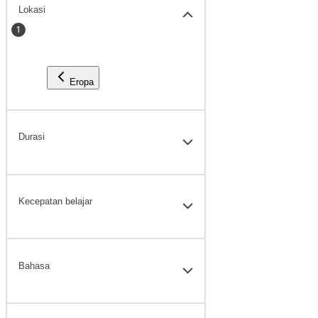
Lokasi
1
Eropa
Durasi
Kecepatan belajar
Bahasa