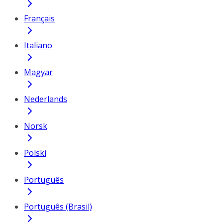
Français
Italiano
Magyar
Nederlands
Norsk
Polski
Português
Português (Brasil)