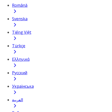
Română
Svenska
Tiếng Việt
Türkçe
Ελληνικά
Русский
Українська
العربية