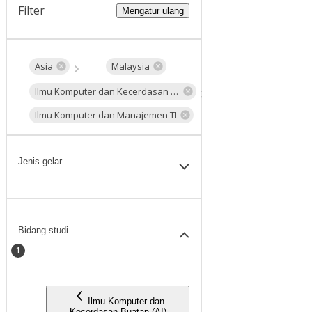
Filter
Mengatur ulang
Asia
Malaysia
Ilmu Komputer dan Kecerdasan Buatan (AI)
Ilmu Komputer dan Manajemen TI
Jenis gelar
Bidang studi
1
Ilmu Komputer dan
Kecerdasan Buatan (AI)