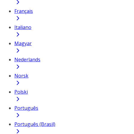
Français
Italiano
Magyar
Nederlands
Norsk
Polski
Português
Português (Brasil)