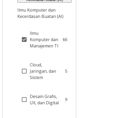
Ilmu Komputer dan
Kecerdasan Buatan (AI)
Ilmu
Komputer dan
66
Manajemen TI
Cloud,
Jaringan, dan
5
Sistem
Desain Grafis,
9
UX, dan Digital