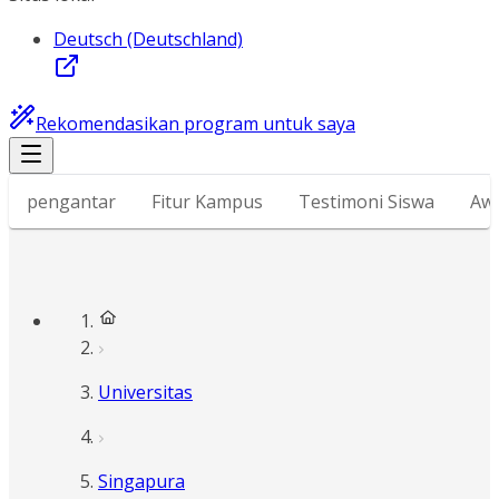
Deutsch (Deutschland)
Rekomendasikan program untuk saya
pengantar
Fitur Kampus
Testimoni Siswa
Awa
Universitas
Singapura