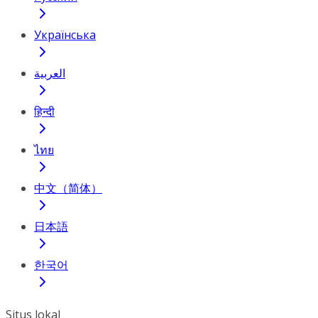
Українська
العربية
हिन्दी
ไทย
中文（简体）
日本語
한국어
Situs lokal