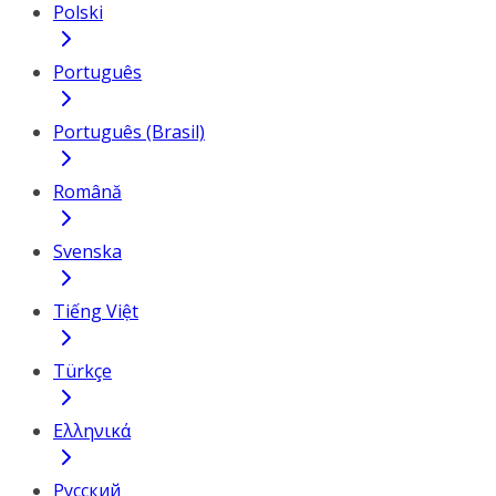
Polski
Português
Português (Brasil)
Română
Svenska
Tiếng Việt
Türkçe
Ελληνικά
Русский