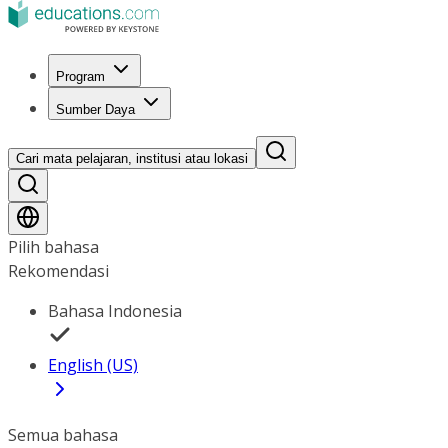
Program
Sumber Daya
Cari mata pelajaran, institusi atau lokasi
Pilih bahasa
Rekomendasi
Bahasa Indonesia
English (US)
Semua bahasa