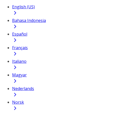
English (US)
Bahasa Indonesia
Español
Français
Italiano
Magyar
Nederlands
Norsk