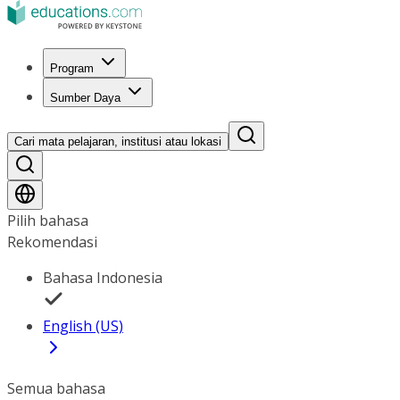
Program
Sumber Daya
Cari mata pelajaran, institusi atau lokasi
Pilih bahasa
Rekomendasi
Bahasa Indonesia
English (US)
Semua bahasa