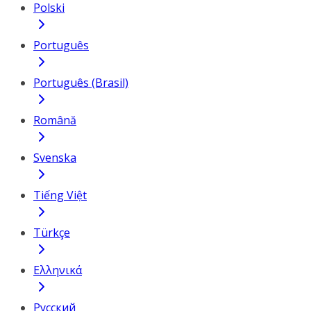
Polski
Português
Português (Brasil)
Română
Svenska
Tiếng Việt
Türkçe
Ελληνικά
Русский