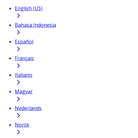
English (US)
Bahasa Indonesia
Español
Français
Italiano
Magyar
Nederlands
Norsk