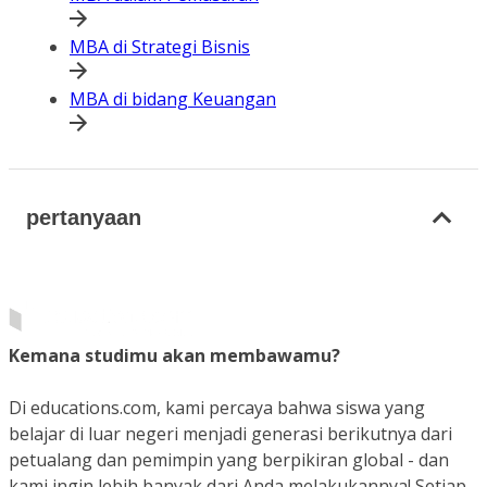
MBA di Strategi Bisnis
MBA di bidang Keuangan
pertanyaan
Kemana studimu akan membawamu?
Di educations.com, kami percaya bahwa siswa yang
belajar di luar negeri menjadi generasi berikutnya dari
petualang dan pemimpin yang berpikiran global - dan
kami ingin lebih banyak dari Anda melakukannya! Setiap