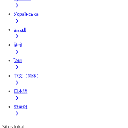
Українська
العربية
हिन्दी
ไทย
中文（简体）
日本語
한국어
Situs lokal