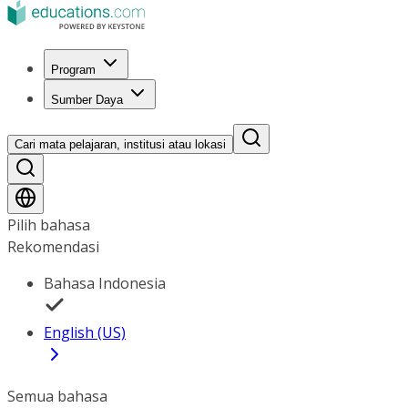
Program
Sumber Daya
Cari mata pelajaran, institusi atau lokasi
Pilih bahasa
Rekomendasi
Bahasa Indonesia
English (US)
Semua bahasa