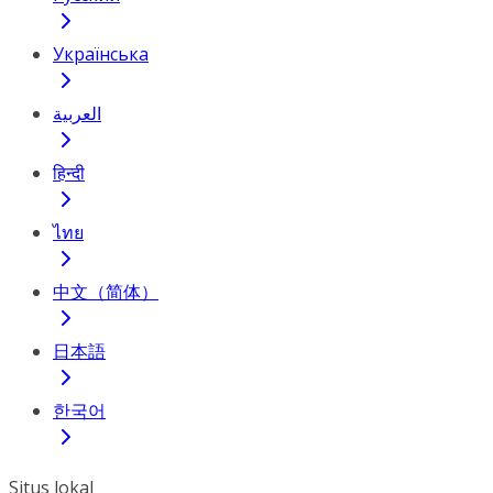
Українська
العربية
हिन्दी
ไทย
中文（简体）
日本語
한국어
Situs lokal