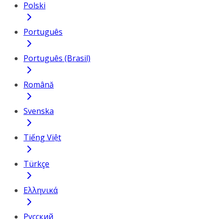
Polski
Português
Português (Brasil)
Română
Svenska
Tiếng Việt
Türkçe
Ελληνικά
Русский