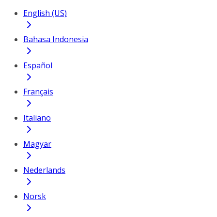
English (US)
Bahasa Indonesia
Español
Français
Italiano
Magyar
Nederlands
Norsk