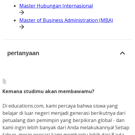
Master Hubungan Internasional
Master of Business Administration (MBA)
pertanyaan
Kemana studimu akan membawamu?
Di educations.com, kami percaya bahwa siswa yang
belajar di luar negeri menjadi generasi berikutnya dari
petualang dan pemimpin yang berpikiran global - dan
kami ingin lebih banyak dari Anda melakukannya! Setiap
tahun, mesin pencari kami membantu lebih dari 8 juta