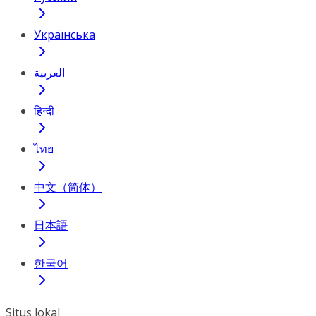
Українська
العربية
हिन्दी
ไทย
中文（简体）
日本語
한국어
Situs lokal