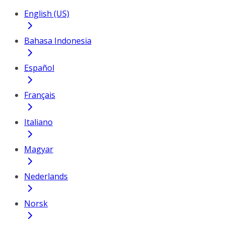
English (US)
Bahasa Indonesia
Español
Français
Italiano
Magyar
Nederlands
Norsk