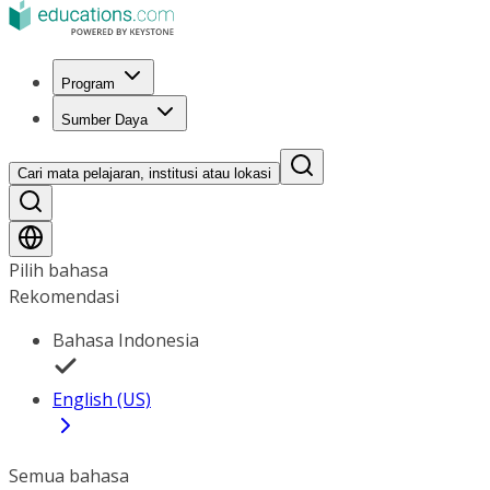
Program
Sumber Daya
Cari mata pelajaran, institusi atau lokasi
Pilih bahasa
Rekomendasi
Bahasa Indonesia
English (US)
Semua bahasa