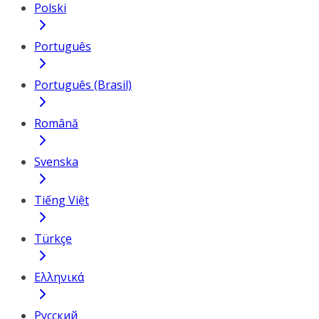
Polski
Português
Português (Brasil)
Română
Svenska
Tiếng Việt
Türkçe
Ελληνικά
Русский