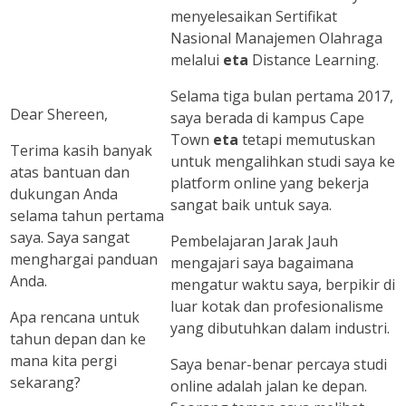
menyelesaikan Sertifikat
Nasional Manajemen Olahraga
melalui
eta
Distance Learning.
Selama tiga bulan pertama 2017,
Dear Shereen,
saya berada di kampus Cape
Town
eta
tetapi memutuskan
Terima kasih banyak
untuk mengalihkan studi saya ke
atas bantuan dan
platform online yang bekerja
dukungan Anda
sangat baik untuk saya.
selama tahun pertama
saya. Saya sangat
Pembelajaran Jarak Jauh
menghargai panduan
mengajari saya bagaimana
Anda.
mengatur waktu saya, berpikir di
luar kotak dan profesionalisme
Apa rencana untuk
yang dibutuhkan dalam industri.
tahun depan dan ke
mana kita pergi
Saya benar-benar percaya studi
sekarang?
online adalah jalan ke depan.