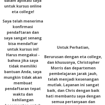
dalam aplikasi saya
untuk kursus online
eta
college!
Saya telah menerima
konfirmasi
pendaftaran dan
saya sangat senang
bisa mendaftar
Untuk Perhatian,
untuk kursus ini!
Harus mengakui -
Berurusan dengan
eta
college,
bahwa jika saya
dan khususnya, Christopher
tidak memiliki
Morris dan departemen
bantuan Anda, saya
pembelajaran jarak jauh,
mungkin tidak akan
telah menjadi kesenangan
membuat
mutlak. Layanan ini sangat
pendaftaran tepat
baik, dan Chris dengan baik
waktu dan
hati membantu saya dengan
kehilangan
semua pertanyaan dan