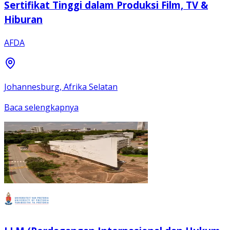
Sertifikat Tinggi dalam Produksi Film, TV &
Hiburan
AFDA
Johannesburg, Afrika Selatan
Baca selengkapnya