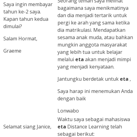
Seorang teman saya melihat
Saya ingin membayar
bagaimana saya menikmatinya
tahun ke-2 saya.
dan dia menjadi tertarik untuk
Kapan tahun kedua
pergi ke arah yang sama ketika
dimulai?
dia matrikulasi. Mendapatkan
sesama anak muda, atau bahkan
Salam Hormat,
mungkin anggota masyarakat
Graeme
yang lebih tua untuk belajar
melalui
eta
akan menjadi mimpi
yang menjadi kenyataan.
Jantungku berdetak untuk
eta
,
Saya harap ini menemukan Anda
dengan baik
Lonwabo
Waktu saya sebagai mahasiswa
Selamat siang Janice,
eta
Distance Learning telah
sebagai berikut: