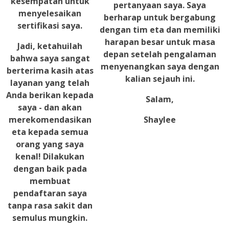
kesempatan untuk
pertanyaan saya. Saya
menyelesaikan
berharap untuk bergabung
sertifikasi saya.
dengan tim
eta
dan memiliki
harapan besar untuk masa
Jadi, ketahuilah
depan setelah pengalaman
bahwa saya sangat
menyenangkan saya dengan
berterima kasih atas
kalian sejauh ini.
layanan yang telah
Anda berikan kepada
Salam,
saya - dan akan
merekomendasikan
Shaylee
eta
kepada semua
orang yang saya
kenal! Dilakukan
dengan baik pada
membuat
pendaftaran saya
tanpa rasa sakit dan
semulus mungkin.