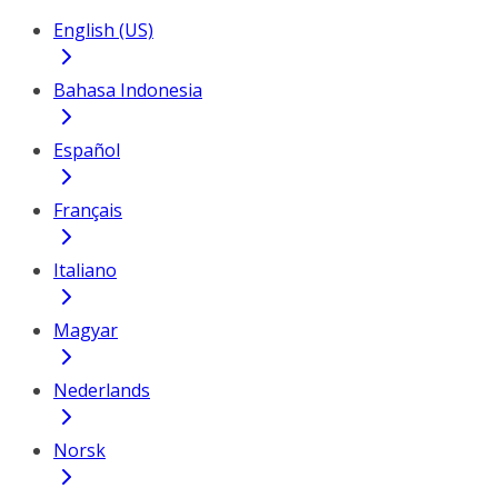
English (US)
Bahasa Indonesia
Español
Français
Italiano
Magyar
Nederlands
Norsk