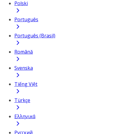
Polski
Português
Português (Brasil)
Română
Svenska
Tiếng Việt
Türkçe
Ελληνικά
Русский