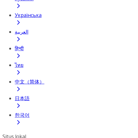
Українська
العربية
हिन्दी
ไทย
中文（简体）
日本語
한국어
Situs lokal