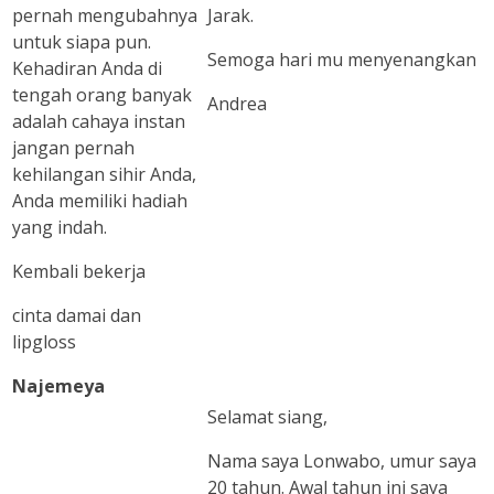
pernah mengubahnya
Jarak.
untuk siapa pun.
Semoga hari mu menyenangkan
Kehadiran Anda di
tengah orang banyak
Andrea
adalah cahaya instan
jangan pernah
kehilangan sihir Anda,
Anda memiliki hadiah
yang indah.
Kembali bekerja
cinta damai dan
lipgloss
Najemeya
Selamat siang,
Nama saya Lonwabo, umur saya
20 tahun. Awal tahun ini saya