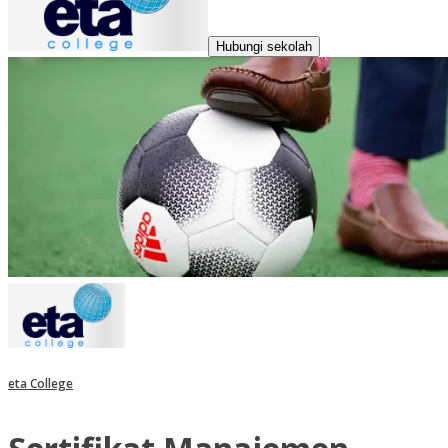
Hubungi sekolah
eta College