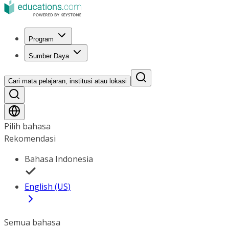
Program
Sumber Daya
Cari mata pelajaran, institusi atau lokasi
Pilih bahasa
Rekomendasi
Bahasa Indonesia
English (US)
Semua bahasa