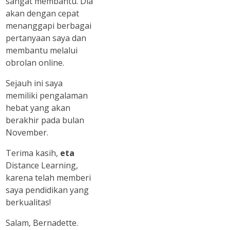
sangat membantu. Dia
akan dengan cepat
menanggapi berbagai
pertanyaan saya dan
membantu melalui
obrolan online.
Sejauh ini saya
memiliki pengalaman
hebat yang akan
berakhir pada bulan
November.
Terima kasih,
eta
Distance Learning,
karena telah memberi
saya pendidikan yang
berkualitas!
Salam, Bernadette.