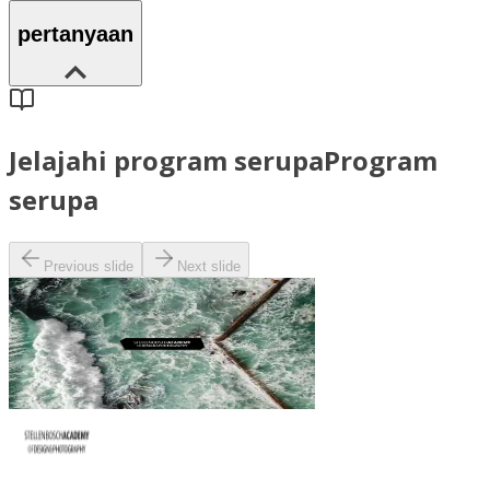
pertanyaan
Jelajahi program serupa
Program
serupa
Previous slide
Next slide