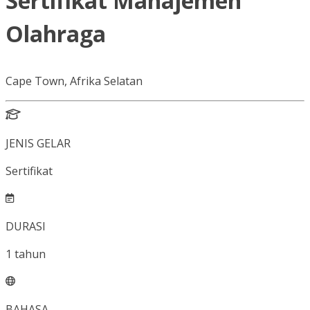
Sertifikat Manajemen
Olahraga
Cape Town, Afrika Selatan
JENIS GELAR
Sertifikat
DURASI
1
tahun
BAHASA