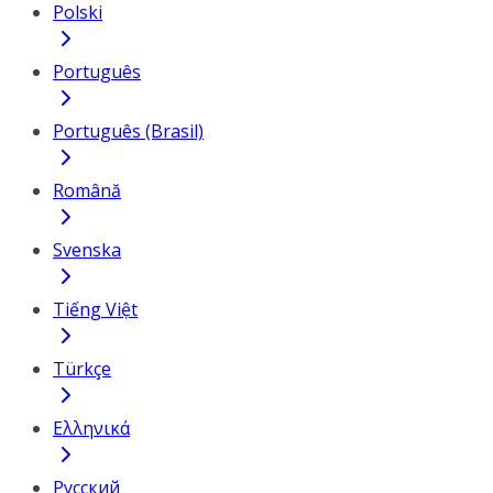
Polski
Português
Português (Brasil)
Română
Svenska
Tiếng Việt
Türkçe
Ελληνικά
Русский