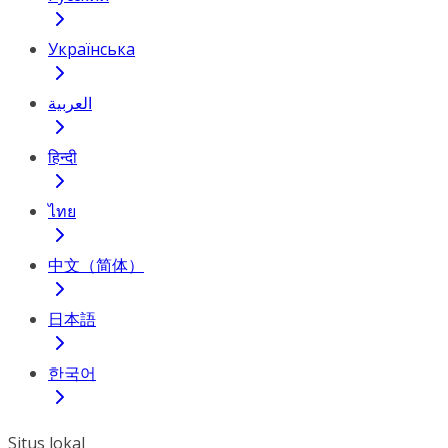
Українська
العربية
हिन्दी
ไทย
中文（简体）
日本語
한국어
Situs lokal