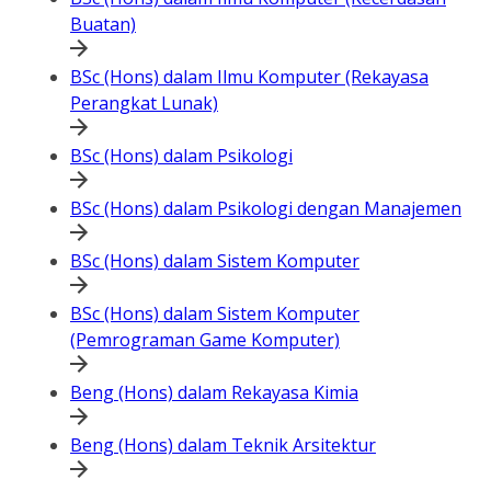
Buatan)
BSc (Hons) dalam Ilmu Komputer (Rekayasa
Perangkat Lunak)
BSc (Hons) dalam Psikologi
BSc (Hons) dalam Psikologi dengan Manajemen
BSc (Hons) dalam Sistem Komputer
BSc (Hons) dalam Sistem Komputer
(Pemrograman Game Komputer)
Beng (Hons) dalam Rekayasa Kimia
Beng (Hons) dalam Teknik Arsitektur