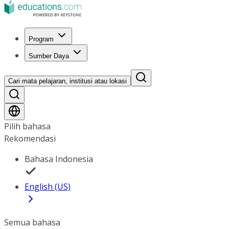
Program
Sumber Daya
Cari mata pelajaran, institusi atau lokasi
Pilih bahasa
Rekomendasi
Bahasa Indonesia
English (US)
Semua bahasa