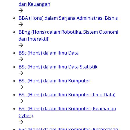
dan Keuangan
BBA (Hons) dalam Sarjana Administrasi Bisnis
BEng (Hons) dalam Robotika, Sistem Otonomi
dan Interaktif
BSc (Hons) dalam Ilmu Data
BSc (Hons) dalam Ilmu Data Statistik
BSc (Hons) dalam Ilmu Komputer
BSc (Hons) dalam Ilmu Komputer (Ilmu Data)
BSc (Hons) dalam Ilmu Komputer (Keamanan
Cyber)
BSc (Hons) dalam Ilmu Komputer (Kecerdasan