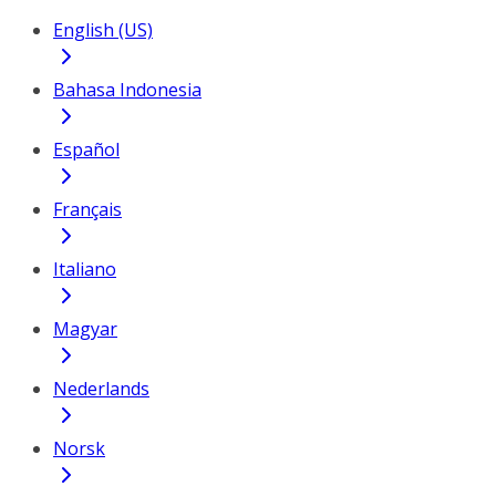
English (US)
Bahasa Indonesia
Español
Français
Italiano
Magyar
Nederlands
Norsk