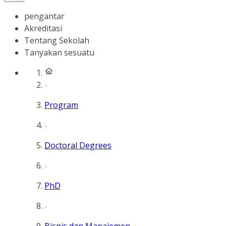
pengantar
Akreditasi
Tentang Sekolah
Tanyakan sesuatu
Program
Doctoral Degrees
PhD