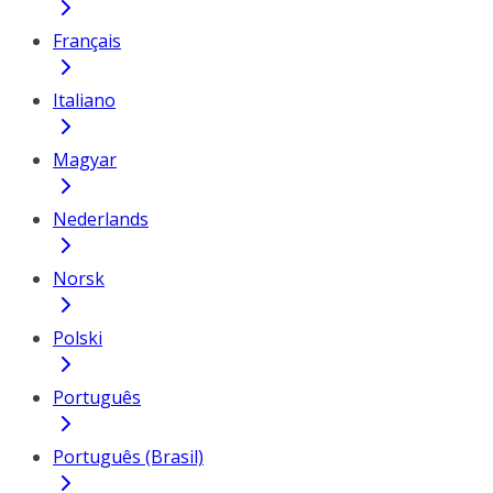
Français
Italiano
Magyar
Nederlands
Norsk
Polski
Português
Português (Brasil)