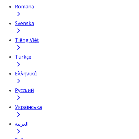
Română
Svenska
Tiếng Việt
Türkçe
Ελληνικά
Русский
Українська
العربية