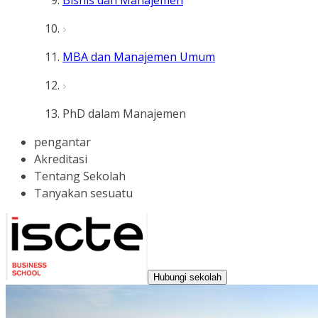
Bisnis dan Manajemen
MBA dan Manajemen Umum
PhD dalam Manajemen
pengantar
Akreditasi
Tentang Sekolah
Tanyakan sesuatu
Hubungi sekolah