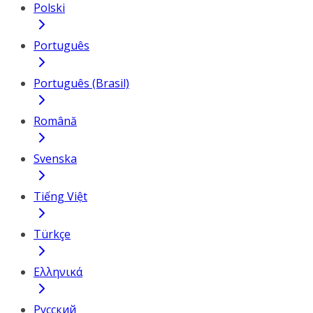
Polski
Português
Português (Brasil)
Română
Svenska
Tiếng Việt
Türkçe
Ελληνικά
Русский