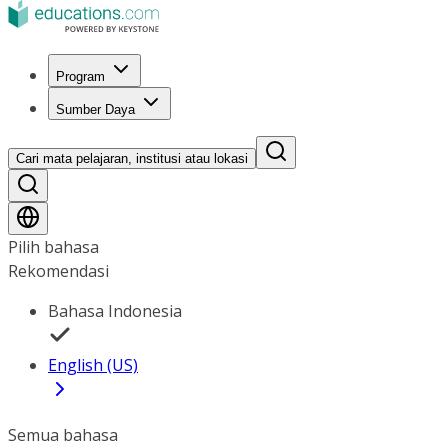
Program
Sumber Daya
Cari mata pelajaran, institusi atau lokasi
Pilih bahasa
Rekomendasi
Bahasa Indonesia
English (US)
Semua bahasa