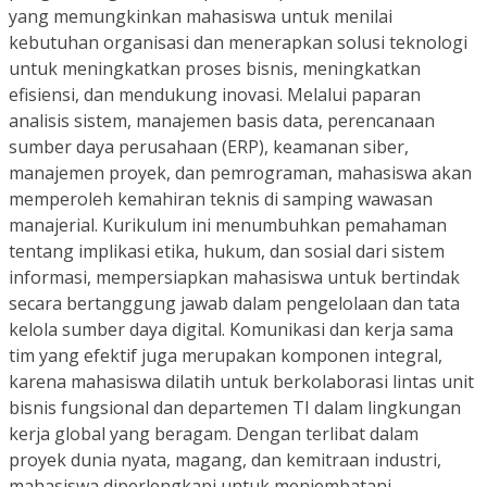
yang memungkinkan mahasiswa untuk menilai
kebutuhan organisasi dan menerapkan solusi teknologi
untuk meningkatkan proses bisnis, meningkatkan
efisiensi, dan mendukung inovasi. Melalui paparan
analisis sistem, manajemen basis data, perencanaan
sumber daya perusahaan (ERP), keamanan siber,
manajemen proyek, dan pemrograman, mahasiswa akan
memperoleh kemahiran teknis di samping wawasan
manajerial. Kurikulum ini menumbuhkan pemahaman
tentang implikasi etika, hukum, dan sosial dari sistem
informasi, mempersiapkan mahasiswa untuk bertindak
secara bertanggung jawab dalam pengelolaan dan tata
kelola sumber daya digital. Komunikasi dan kerja sama
tim yang efektif juga merupakan komponen integral,
karena mahasiswa dilatih untuk berkolaborasi lintas unit
bisnis fungsional dan departemen TI dalam lingkungan
kerja global yang beragam. Dengan terlibat dalam
proyek dunia nyata, magang, dan kemitraan industri,
mahasiswa diperlengkapi untuk menjembatani