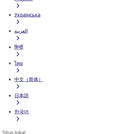
Українська
العربية
हिन्दी
ไทย
中文（简体）
日本語
한국어
Situs lokal