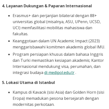
4. Layanan Dukungan & Paparan Internasional
Erasmus+ dan perjanjian bilateral dengan 88+
universitas global (misalnya, ASU, UPenn, UCSD,
UCI) memfasilitasi mobilitas mahasiswa dan
fakultas.
Keanggotaan dalam UN Academic Impact (2023)
menggarisbawahi komitmen akademis global IMU.
Program persiapan khusus dalam bahasa Inggris
dan Turki memastikan kesiapan akademis; Kantor
Internasional mendukung visa, perumahan, dan
integrasi budaya
di medipol.edu.tr
.
5. Lokasi Utama di Istanbul
Kampus di Kavacık (sisi Asia) dan Golden Horn (sisi
Eropa) memadukan pesona bersejarah dengan
modernitas perkotaan.