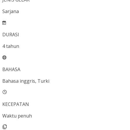
Sarjana
DURASI
4
tahun
BAHASA
Bahasa inggris, Turki
KECEPATAN
Waktu penuh