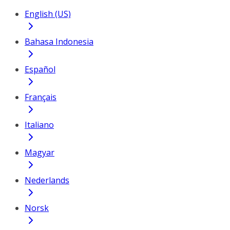
English (US)
Bahasa Indonesia
Español
Français
Italiano
Magyar
Nederlands
Norsk