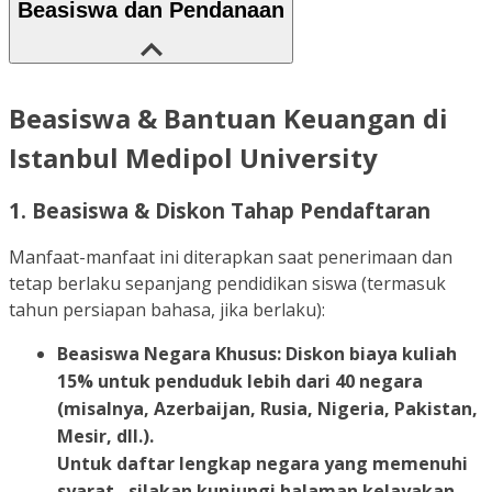
Beasiswa dan Pendanaan
Beasiswa & Bantuan Keuangan di
Istanbul Medipol University
1.
Beasiswa & Diskon Tahap Pendaftaran
Manfaat-manfaat ini diterapkan saat penerimaan dan
tetap berlaku sepanjang pendidikan siswa (termasuk
tahun persiapan bahasa, jika berlaku):
Beasiswa Negara Khusus: Diskon biaya kuliah
15% untuk penduduk lebih dari 40 negara
(misalnya, Azerbaijan, Rusia, Nigeria, Pakistan,
Mesir, dll.).
Untuk
daftar lengkap negara yang memenuhi
syarat
, silakan kunjungi halaman kelayakan