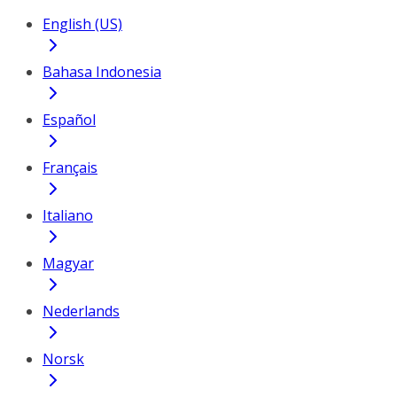
English (US)
Bahasa Indonesia
Español
Français
Italiano
Magyar
Nederlands
Norsk