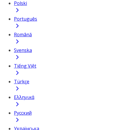
Polski
Português
Română
Svenska
Tiếng Việt
Türkçe
Ελληνικά
Русский
Українська