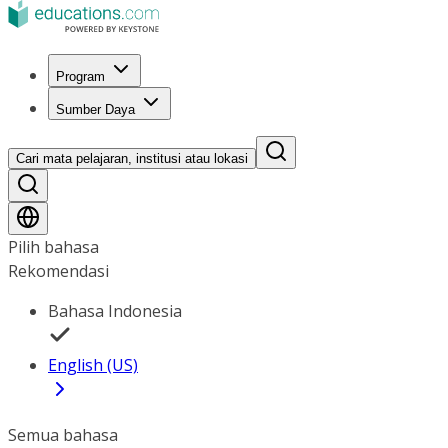
Program
Sumber Daya
Cari mata pelajaran, institusi atau lokasi
Pilih bahasa
Rekomendasi
Bahasa Indonesia
English (US)
Semua bahasa