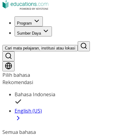
Program
Sumber Daya
Cari mata pelajaran, institusi atau lokasi
Pilih bahasa
Rekomendasi
Bahasa Indonesia
English (US)
Semua bahasa