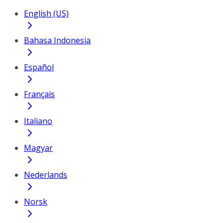
English (US)
Bahasa Indonesia
Español
Français
Italiano
Magyar
Nederlands
Norsk