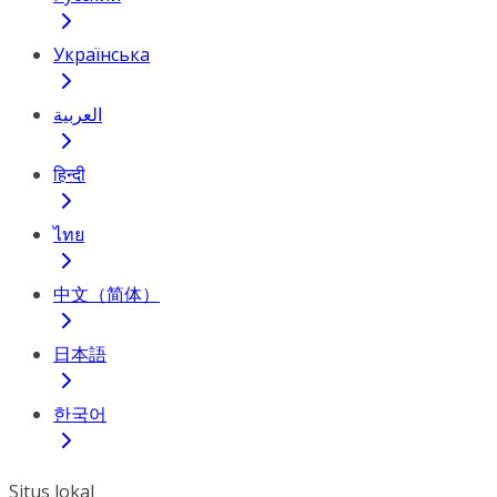
Українська
العربية
हिन्दी
ไทย
中文（简体）
日本語
한국어
Situs lokal