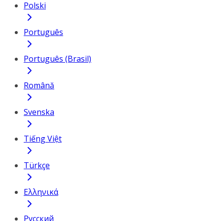
Polski
Português
Português (Brasil)
Română
Svenska
Tiếng Việt
Türkçe
Ελληνικά
Русский