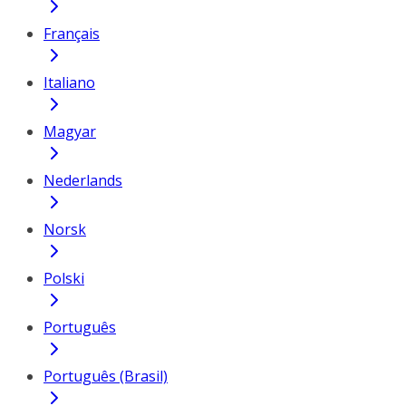
Français
Italiano
Magyar
Nederlands
Norsk
Polski
Português
Português (Brasil)