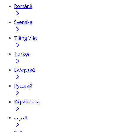
Română
Svenska
Tiếng Việt
Türkçe
Ελληνικά
Русский
Українська
العربية