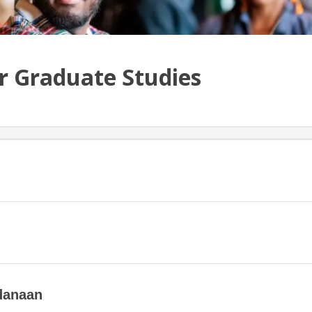
 Graduate Studies
danaan