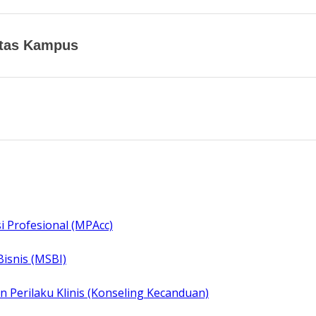
itas Kampus
i Profesional (MPAcc)
Bisnis (MSBI)
 Perilaku Klinis (Konseling Kecanduan)