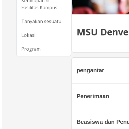
Kehidupan &
Fasilitas Kampus
Tanyakan sesuatu
MSU Denver
Lokasi
Program
pengantar
Penerimaan
Beasiswa dan Pen