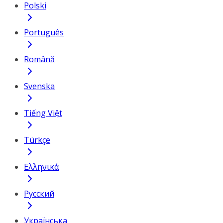
Polski
Português
Română
Svenska
Tiếng Việt
Türkçe
Ελληνικά
Русский
Українська