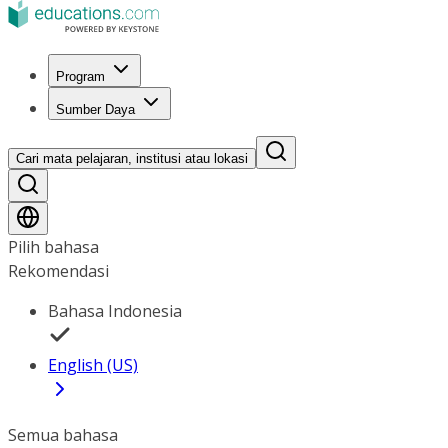
Program
Sumber Daya
Cari mata pelajaran, institusi atau lokasi
Pilih bahasa
Rekomendasi
Bahasa Indonesia
English (US)
Semua bahasa