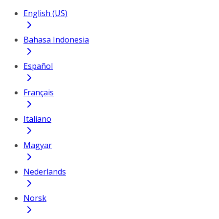
English (US)
Bahasa Indonesia
Español
Français
Italiano
Magyar
Nederlands
Norsk