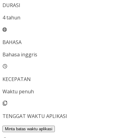
DURASI
4
tahun
BAHASA
Bahasa inggris
KECEPATAN
Waktu penuh
TENGGAT WAKTU APLIKASI
Minta batas waktu aplikasi