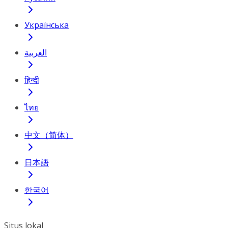
Українська
العربية
हिन्दी
ไทย
中文（简体）
日本語
한국어
Situs lokal