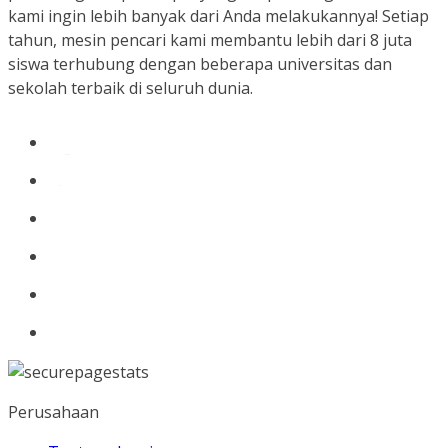
kami ingin lebih banyak dari Anda melakukannya! Setiap
tahun, mesin pencari kami membantu lebih dari 8 juta
siswa terhubung dengan beberapa universitas dan
sekolah terbaik di seluruh dunia.
Perusahaan