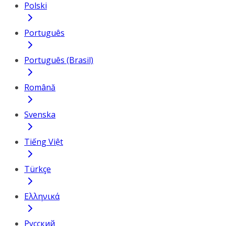
Polski
Português
Português (Brasil)
Română
Svenska
Tiếng Việt
Türkçe
Ελληνικά
Русский