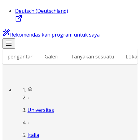
Deutsch (Deutschland)
Rekomendasikan program untuk saya
pengantar
Galeri
Tanyakan sesuatu
Lokas
Universitas
Italia