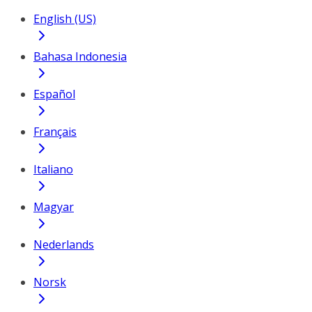
English (US)
Bahasa Indonesia
Español
Français
Italiano
Magyar
Nederlands
Norsk