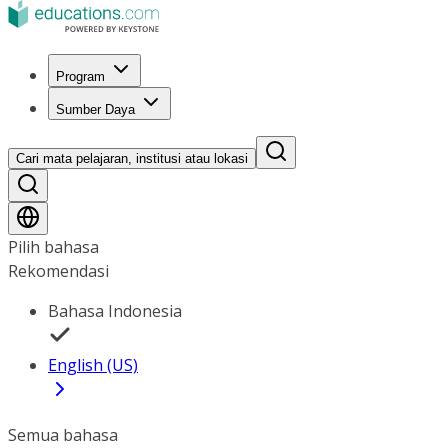
Program
Sumber Daya
Cari mata pelajaran, institusi atau lokasi
Pilih bahasa
Rekomendasi
Bahasa Indonesia
English (US)
Semua bahasa