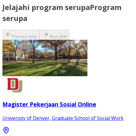
Jelajahi program serupa
Program
serupa
Previous slide
Next slide
Magister Pekerjaan Sosial Online
University of Denver, Graduate School of Social Work