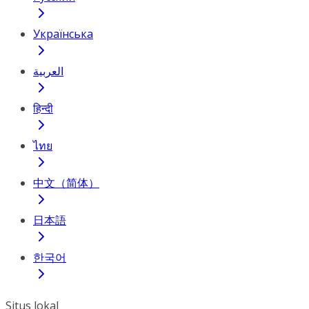
Українська
العربية
हिन्दी
ไทย
中文（简体）
日本語
한국어
Situs lokal