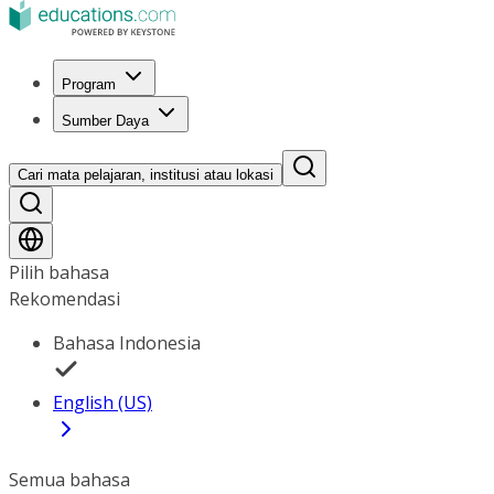
Program
Sumber Daya
Cari mata pelajaran, institusi atau lokasi
Pilih bahasa
Rekomendasi
Bahasa Indonesia
English (US)
Semua bahasa