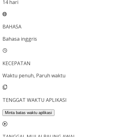
14
hari
BAHASA
Bahasa inggris
KECEPATAN
Waktu penuh, Paruh waktu
TENGGAT WAKTU APLIKASI
Minta batas waktu aplikasi
TANGGAL MULAI PALING AWAL