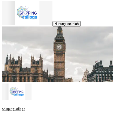
Hubungi sekolah
ShippingCollege