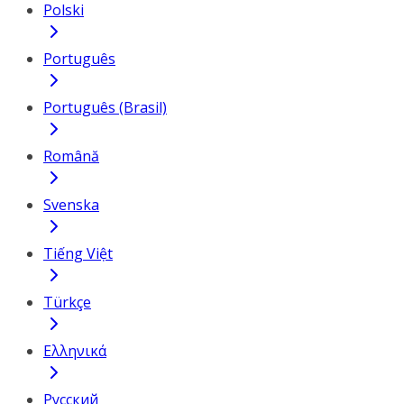
Polski
Português
Português (Brasil)
Română
Svenska
Tiếng Việt
Türkçe
Ελληνικά
Русский