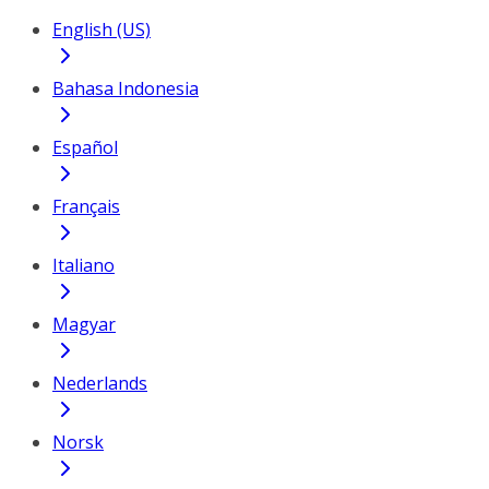
English (US)
Bahasa Indonesia
Español
Français
Italiano
Magyar
Nederlands
Norsk