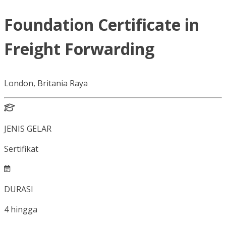
Foundation Certificate in
Freight Forwarding
London, Britania Raya
JENIS GELAR
Sertifikat
DURASI
4
hingga