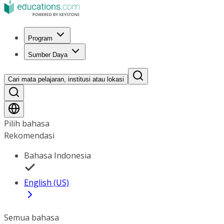
Program
Sumber Daya
Cari mata pelajaran, institusi atau lokasi
Pilih bahasa
Rekomendasi
Bahasa Indonesia
English (US)
Semua bahasa