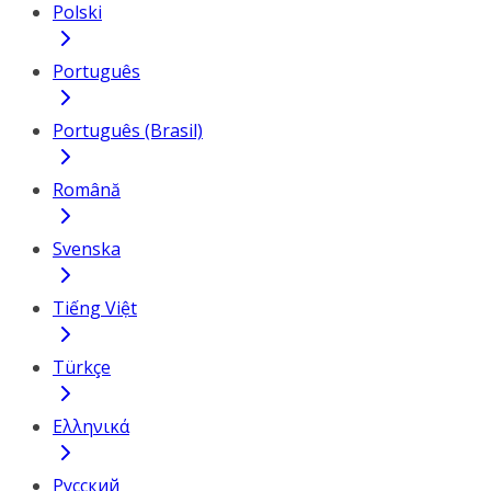
Polski
Português
Português (Brasil)
Română
Svenska
Tiếng Việt
Türkçe
Ελληνικά
Русский