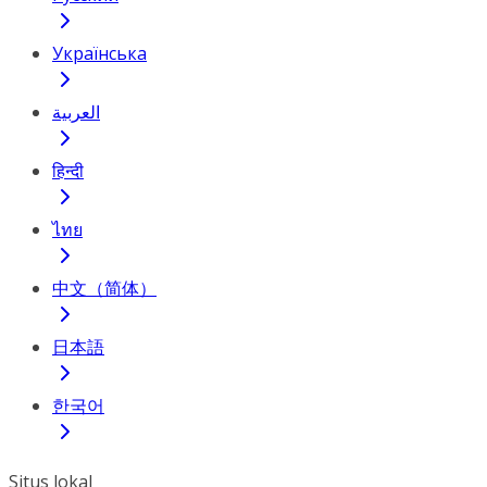
Українська
العربية
हिन्दी
ไทย
中文（简体）
日本語
한국어
Situs lokal