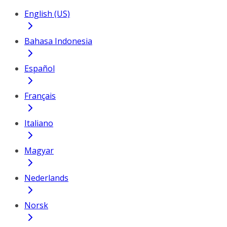
English (US)
Bahasa Indonesia
Español
Français
Italiano
Magyar
Nederlands
Norsk