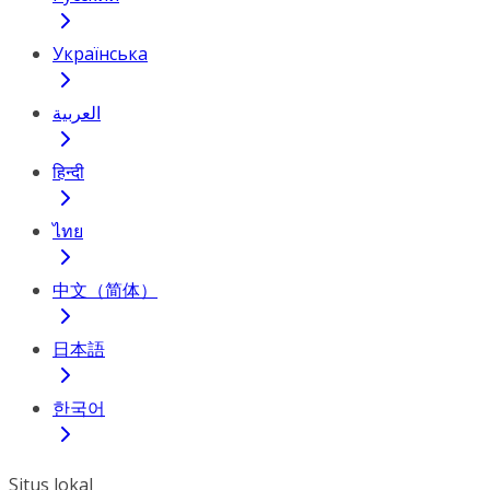
Українська
العربية
हिन्दी
ไทย
中文（简体）
日本語
한국어
Situs lokal