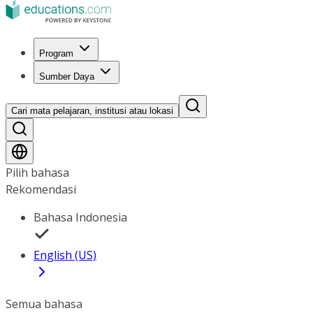
Program
Sumber Daya
Cari mata pelajaran, institusi atau lokasi
Pilih bahasa
Rekomendasi
Bahasa Indonesia
English (US)
Semua bahasa