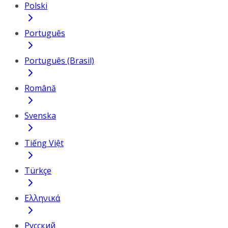
Polski
Português
Português (Brasil)
Română
Svenska
Tiếng Việt
Türkçe
Ελληνικά
Русский