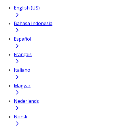
English (US)
Bahasa Indonesia
Español
Français
Italiano
Magyar
Nederlands
Norsk