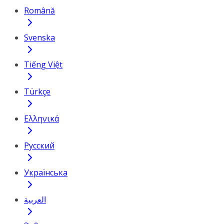
Română
Svenska
Tiếng Việt
Türkçe
Ελληνικά
Русский
Українська
العربية