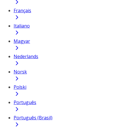
Français
Italiano
Magyar
Nederlands
Norsk
Polski
Português
Português (Brasil)