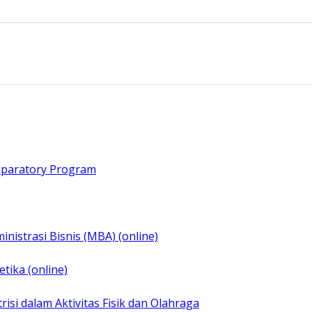
eparatory Program
inistrasi Bisnis (MBA) (online)
tika (online)
risi dalam Aktivitas Fisik dan Olahraga