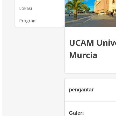
Lokasi
Program
UCAM Unive
Murcia
pengantar
Galeri