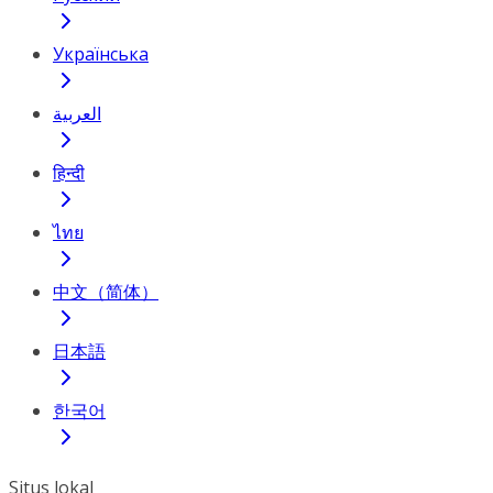
Українська
العربية
हिन्दी
ไทย
中文（简体）
日本語
한국어
Situs lokal