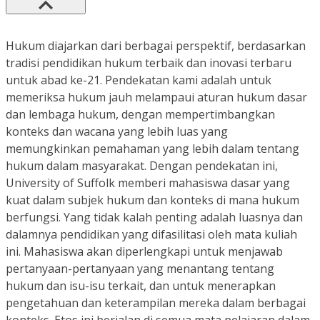
Hukum diajarkan dari berbagai perspektif, berdasarkan
tradisi pendidikan hukum terbaik dan inovasi terbaru
untuk abad ke-21. Pendekatan kami adalah untuk
memeriksa hukum jauh melampaui aturan hukum dasar
dan lembaga hukum, dengan mempertimbangkan
konteks dan wacana yang lebih luas yang
memungkinkan pemahaman yang lebih dalam tentang
hukum dalam masyarakat. Dengan pendekatan ini,
University of Suffolk memberi mahasiswa dasar yang
kuat dalam subjek hukum dan konteks di mana hukum
berfungsi. Yang tidak kalah penting adalah luasnya dan
dalamnya pendidikan yang difasilitasi oleh mata kuliah
ini. Mahasiswa akan diperlengkapi untuk menjawab
pertanyaan-pertanyaan yang menantang tentang
hukum dan isu-isu terkait, dan untuk menerapkan
pengetahuan dan keterampilan mereka dalam berbagai
konteks. Etos ini berjalan di semua mata pelajaran dalam