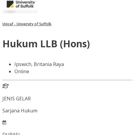
Unicaf - University of Suffolk
Hukum LLB (Hons)
Ipswich, Britania Raya
Online
JENIS GELAR
Sarjana Hukum
DURASI