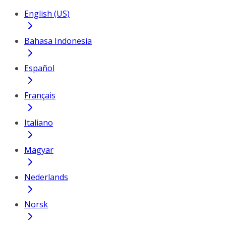
English (US)
Bahasa Indonesia
Español
Français
Italiano
Magyar
Nederlands
Norsk