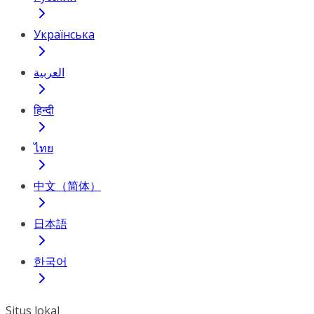
Українська
العربية
हिन्दी
ไทย
中文（简体）
日本語
한국어
Situs lokal