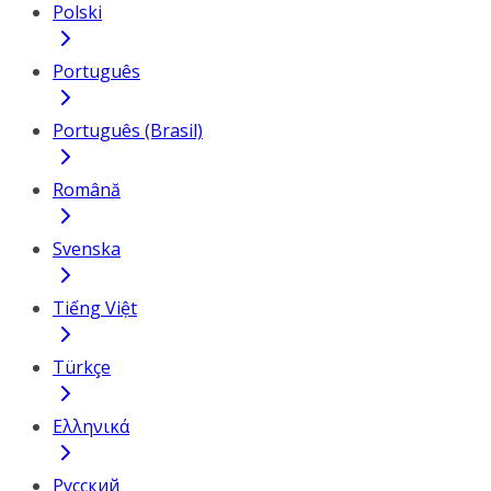
Polski
Português
Português (Brasil)
Română
Svenska
Tiếng Việt
Türkçe
Ελληνικά
Русский