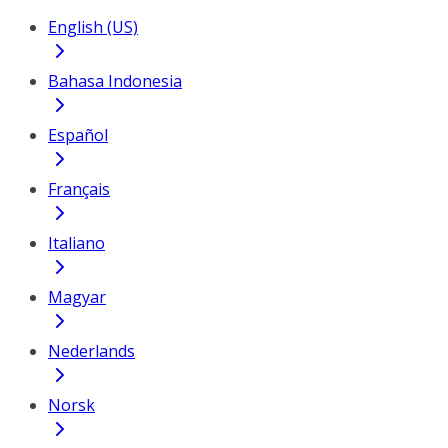
English (US)
Bahasa Indonesia
Español
Français
Italiano
Magyar
Nederlands
Norsk