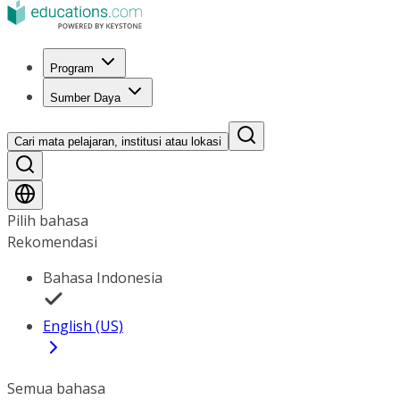
Program
Sumber Daya
Cari mata pelajaran, institusi atau lokasi
Pilih bahasa
Rekomendasi
Bahasa Indonesia
English (US)
Semua bahasa