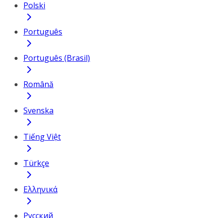
Polski
Português
Português (Brasil)
Română
Svenska
Tiếng Việt
Türkçe
Ελληνικά
Русский