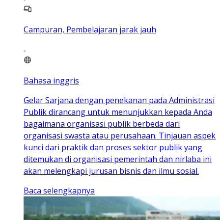
Campuran, Pembelajaran jarak jauh
Bahasa inggris
Gelar Sarjana dengan penekanan pada Administrasi
Publik dirancang untuk menunjukkan kepada Anda
bagaimana organisasi publik berbeda dari
organisasi swasta atau perusahaan. Tinjauan aspek
kunci dari praktik dan proses sektor publik yang
ditemukan di organisasi pemerintah dan nirlaba ini
akan melengkapi jurusan bisnis dan ilmu sosial.
Baca selengkapnya