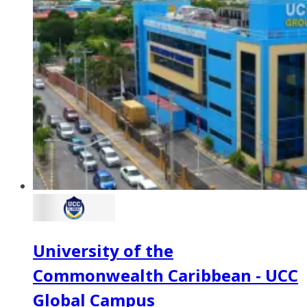
University of the
Commonwealth Caribbean - UCC
Global Campus