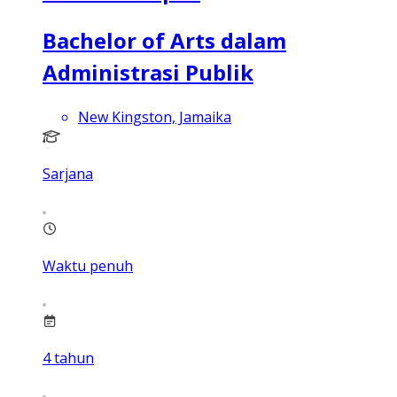
Bachelor of Arts dalam
Administrasi Publik
New Kingston, Jamaika
Sarjana
Waktu penuh
4
tahun