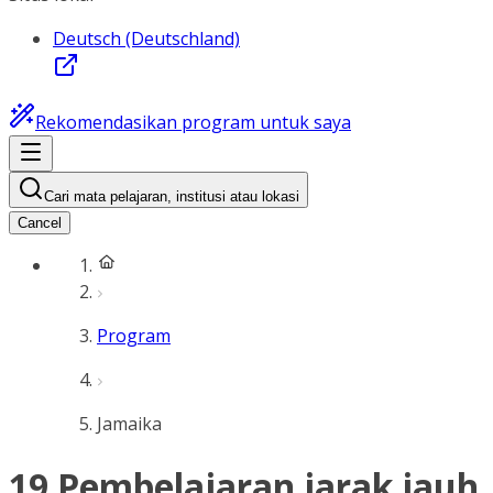
Deutsch (Deutschland)
Rekomendasikan program untuk saya
Cari mata pelajaran, institusi atau lokasi
Cancel
Program
Jamaika
19 Pembelajaran jarak jauh