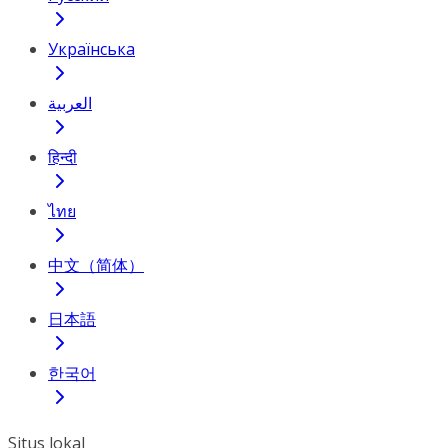
Українська
العربية
हिन्दी
ไทย
中文（简体）
日本語
한국어
Situs lokal