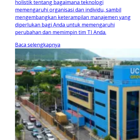
holistik tentang bagaimana teknologi
memengaruhi organisasi dan individu, sambil
mengembangkan keterampilan manajemen yang
diperlukan bagi Anda untuk memengaruhi
perubahan dan memimpin tim TI Anda.
Baca selengkapnya