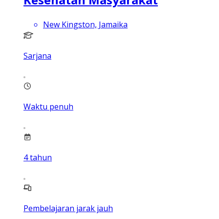
New Kingston, Jamaika
Sarjana
Waktu penuh
4
tahun
Pembelajaran jarak jauh