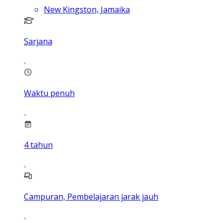
New Kingston, Jamaika
Sarjana
Waktu penuh
4
tahun
Campuran, Pembelajaran jarak jauh