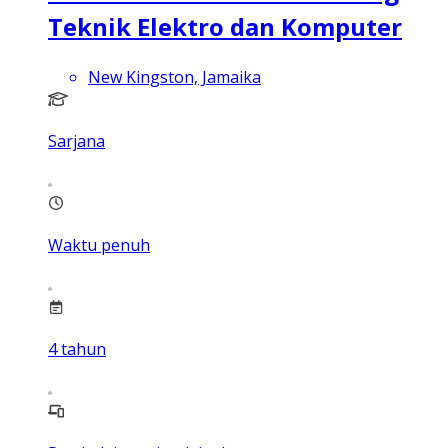
Teknik Elektro dan Komputer
New Kingston, Jamaika
Sarjana
Waktu penuh
4
tahun