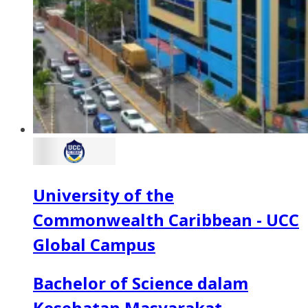
University of the
Commonwealth Caribbean - UCC
Global Campus
Bachelor of Science dalam
Kesehatan Masyarakat