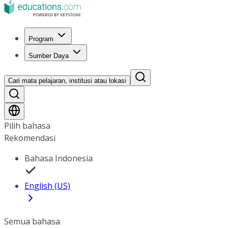
Program
Sumber Daya
Cari mata pelajaran, institusi atau lokasi
Pilih bahasa
Rekomendasi
Bahasa Indonesia
English (US)
Semua bahasa