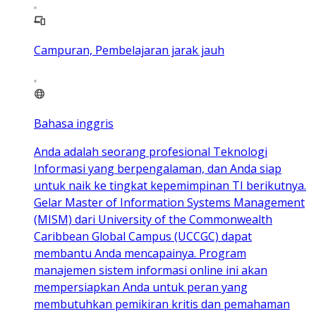
Campuran, Pembelajaran jarak jauh
Bahasa inggris
Anda adalah seorang profesional Teknologi
Informasi yang berpengalaman, dan Anda siap
untuk naik ke tingkat kepemimpinan TI berikutnya.
Gelar Master of Information Systems Management
(MISM) dari University of the Commonwealth
Caribbean Global Campus (UCCGC) dapat
membantu Anda mencapainya. Program
manajemen sistem informasi online ini akan
mempersiapkan Anda untuk peran yang
membutuhkan pemikiran kritis dan pemahaman