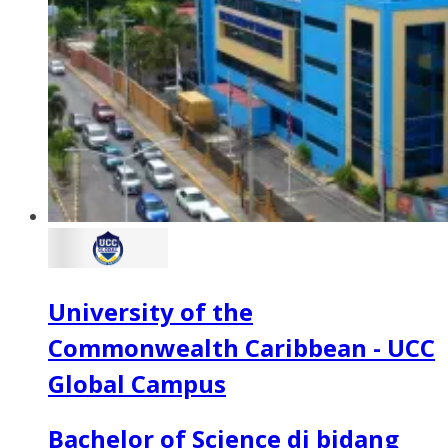
University of the
Commonwealth Caribbean - UCC
Global Campus
Bachelor of Science di bidang