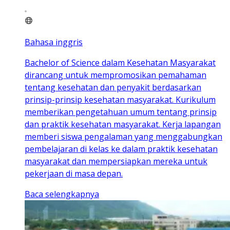
Bahasa inggris
Bachelor of Science dalam Kesehatan Masyarakat
dirancang untuk mempromosikan pemahaman
tentang kesehatan dan penyakit berdasarkan
prinsip-prinsip kesehatan masyarakat. Kurikulum
memberikan pengetahuan umum tentang prinsip
dan praktik kesehatan masyarakat. Kerja lapangan
memberi siswa pengalaman yang menggabungkan
pembelajaran di kelas ke dalam praktik kesehatan
masyarakat dan mempersiapkan mereka untuk
pekerjaan di masa depan.
Baca selengkapnya