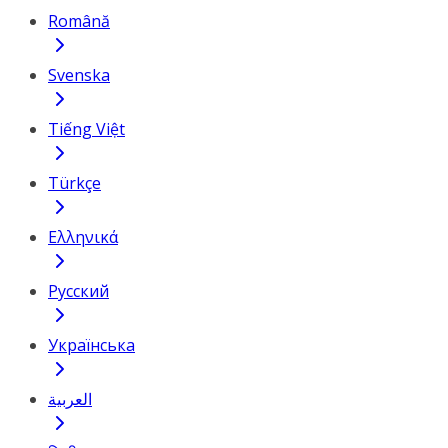
Română
Svenska
Tiếng Việt
Türkçe
Ελληνικά
Русский
Українська
العربية