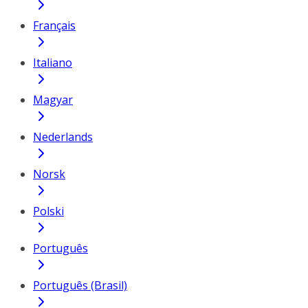
Français
Italiano
Magyar
Nederlands
Norsk
Polski
Português
Português (Brasil)