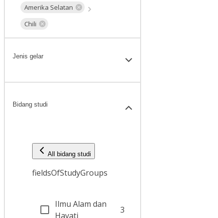
Amerika Selatan
Chili
Jenis gelar
Bidang studi
All bidang studi
fieldsOfStudyGroups
Ilmu Alam dan
3
Hayati