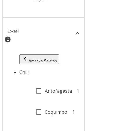
Lokasi
2
Amerika Selatan
Chili
Antofagasta
1
Coquimbo
1