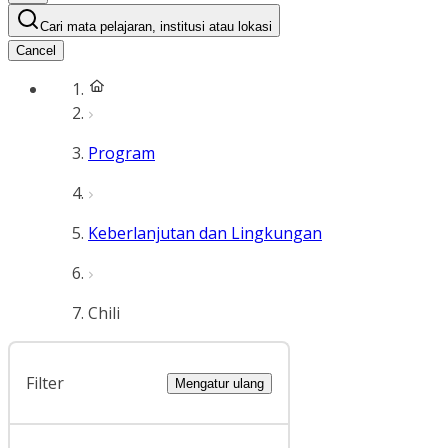
Cari mata pelajaran, institusi atau lokasi
Cancel
Program
Keberlanjutan dan Lingkungan
Chili
Filter
Mengatur ulang