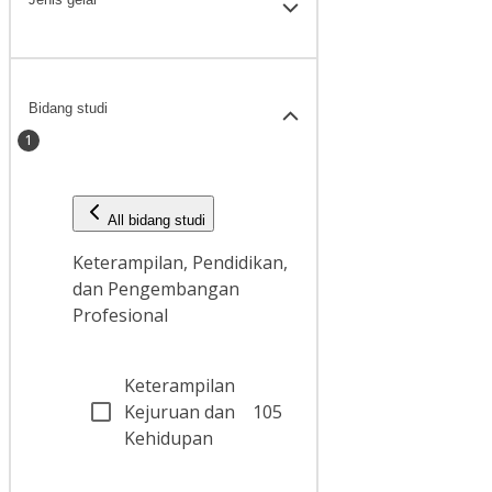
Bidang studi
1
All bidang studi
Keterampilan, Pendidikan,
dan Pengembangan
Profesional
Keterampilan
Kejuruan dan
105
Kehidupan