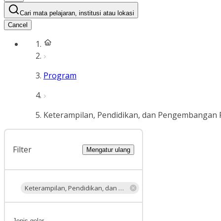
Cari mata pelajaran, institusi atau lokasi
Cancel
Program
Keterampilan, Pendidikan, dan Pengembangan 
Filter
Mengatur ulang
Keterampilan, Pendidikan, dan Pengembangan Profesional
Jenis gelar