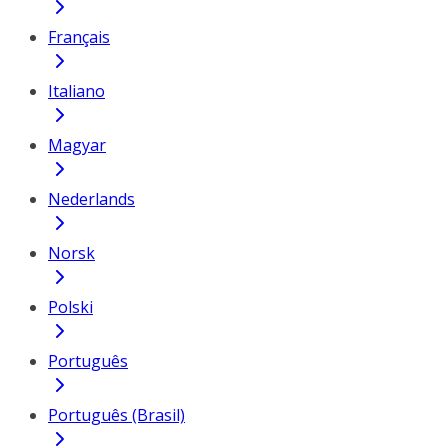
Français
Italiano
Magyar
Nederlands
Norsk
Polski
Português
Português (Brasil)