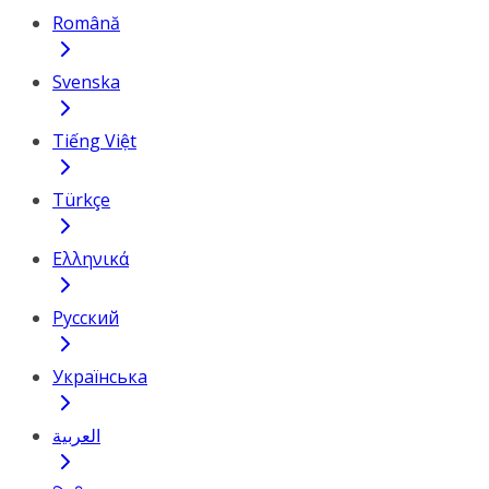
Română
Svenska
Tiếng Việt
Türkçe
Ελληνικά
Русский
Українська
العربية