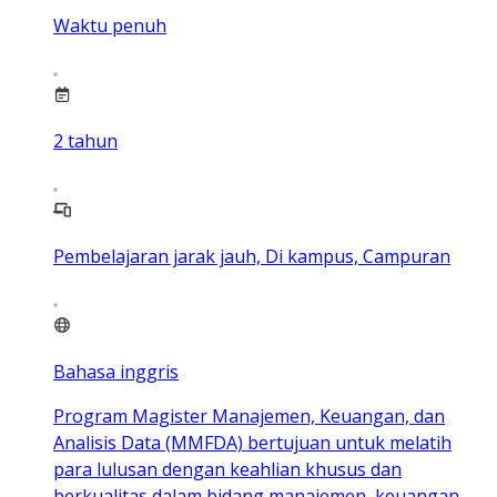
Waktu penuh
2
tahun
Pembelajaran jarak jauh, Di kampus, Campuran
Bahasa inggris
Program Magister Manajemen, Keuangan, dan
Analisis Data (MMFDA) bertujuan untuk melatih
para lulusan dengan keahlian khusus dan
berkualitas dalam bidang manajemen, keuangan,