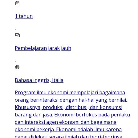
1
tahun
Pembelajaran jarak jauh
Bahasa inggris, Italia
Program ilmu ekonomi mempelajari bagaimana
orang berinteraksi dengan hal-hal yang bernilai.
Khususnya, produksi, distribusi, dan konsumsi
barang dan jasa. Ekonomi berfokus pada perilaku
dan interaksi agen ekonomi dan bagaimana
ekonomi bekerja. Ekonomi adalah ilmu karena
dapat didekati secara ilmiah dan teori-teorinya