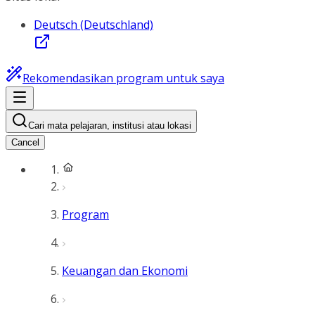
Deutsch (Deutschland)
Rekomendasikan program untuk saya
Cari mata pelajaran, institusi atau lokasi
Cancel
Program
Keuangan dan Ekonomi