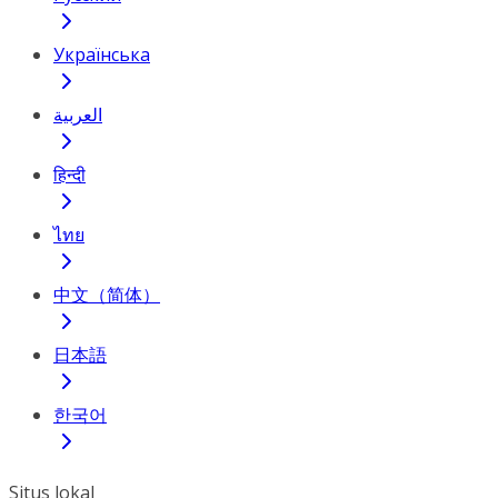
Українська
العربية
हिन्दी
ไทย
中文（简体）
日本語
한국어
Situs lokal