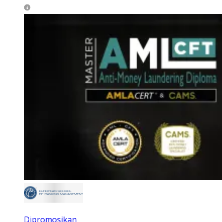
Dipromosikan