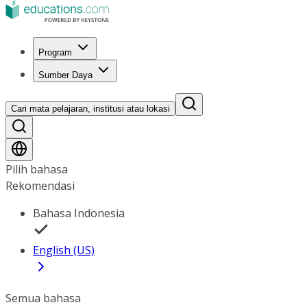
Program
Sumber Daya
Cari mata pelajaran, institusi atau lokasi
Pilih bahasa
Rekomendasi
Bahasa Indonesia
English (US)
Semua bahasa