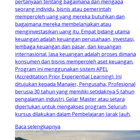
pertanyaan tentang bagaimana dan mengapa
seorang individu, bisnis atau pemerintah
memperoleh uang yang mereka butuhkan dan
bagaimana mereka membelanjakan atau
menginvestasikan uang itu. Empat bidang utama
keuangan adalah keuangan perusahaan, investasi,
lembaga keuangan dan pasar, dan keuangan
internasional. Jasa keuangan adalah proses dimana
konsumen dan bisnis memperoleh aset keuangan.
Program ini menggunakan sistem APEL
(Accreditation Prior Experiential Learning). Ini
ditujukan kepada Manajer, Pengusaha, Profesional
berusia 30 tahun yang memiliki setidaknya 5 tahun
pengalaman industri. Gelar Master atau setara
diperlukan untuk mengakses program. Seluruh
kursus dilakukan dalam Pembelajaran Jarak Jauh.
Baca selengkapnya