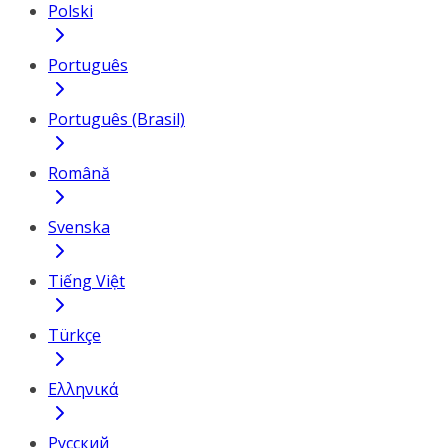
Polski
Português
Português (Brasil)
Română
Svenska
Tiếng Việt
Türkçe
Ελληνικά
Русский