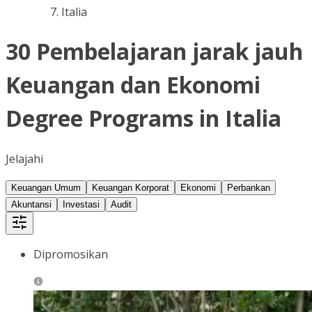
Italia
30 Pembelajaran jarak jauh
Keuangan dan Ekonomi
Degree Programs in Italia
Jelajahi
Keuangan Umum
Keuangan Korporat
Ekonomi
Perbankan
Akuntansi
Investasi
Audit
Dipromosikan