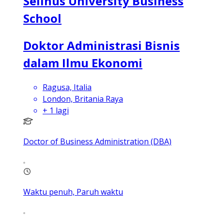
Selinus University Business
School
Doktor Administrasi Bisnis
dalam Ilmu Ekonomi
Ragusa, Italia
London, Britania Raya
+
1
lagi
Doctor of Business Administration (DBA)
Waktu penuh, Paruh waktu