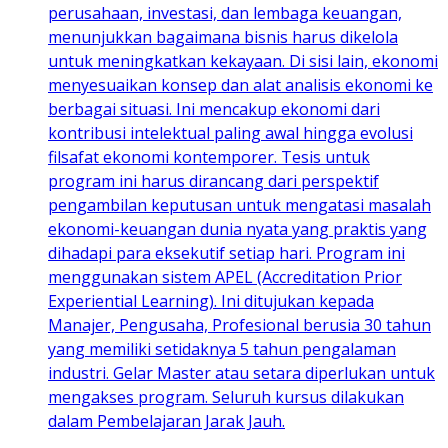
perusahaan, investasi, dan lembaga keuangan,
menunjukkan bagaimana bisnis harus dikelola
untuk meningkatkan kekayaan. Di sisi lain, ekonomi
menyesuaikan konsep dan alat analisis ekonomi ke
berbagai situasi. Ini mencakup ekonomi dari
kontribusi intelektual paling awal hingga evolusi
filsafat ekonomi kontemporer. Tesis untuk
program ini harus dirancang dari perspektif
pengambilan keputusan untuk mengatasi masalah
ekonomi-keuangan dunia nyata yang praktis yang
dihadapi para eksekutif setiap hari. Program ini
menggunakan sistem APEL (Accreditation Prior
Experiential Learning). Ini ditujukan kepada
Manajer, Pengusaha, Profesional berusia 30 tahun
yang memiliki setidaknya 5 tahun pengalaman
industri. Gelar Master atau setara diperlukan untuk
mengakses program. Seluruh kursus dilakukan
dalam Pembelajaran Jarak Jauh.