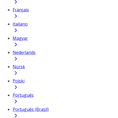
Français
Italiano
Magyar
Nederlands
Norsk
Polski
Português
Português (Brasil)