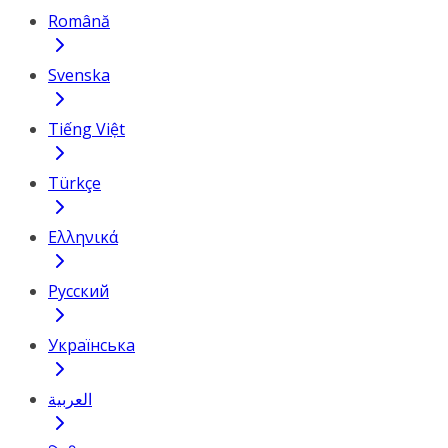
Română
Svenska
Tiếng Việt
Türkçe
Ελληνικά
Русский
Українська
العربية