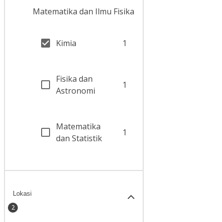
Matematika dan Ilmu Fisika
Kimia
1
Fisika dan
1
Astronomi
Matematika
1
dan Statistik
Lokasi
2