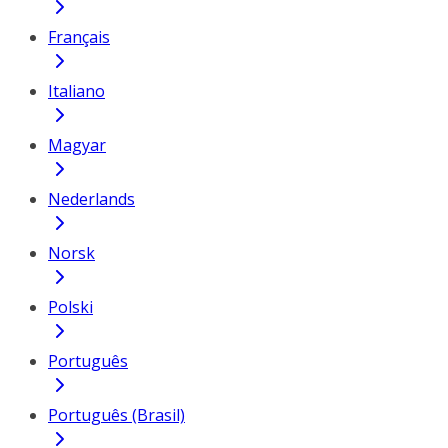
Français
Italiano
Magyar
Nederlands
Norsk
Polski
Português
Português (Brasil)