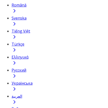
Română
Svenska
Tiếng Việt
Türkçe
Ελληνικά
Русский
Українська
العربية