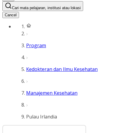
Cari mata pelajaran, institusi atau lokasi
Cancel
Program
Kedokteran dan Ilmu Kesehatan
Manajemen Kesehatan
Pulau Irlandia