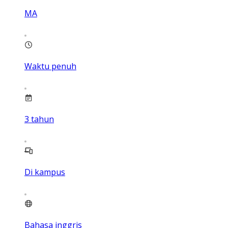
MA
Waktu penuh
3
tahun
Di kampus
Bahasa inggris