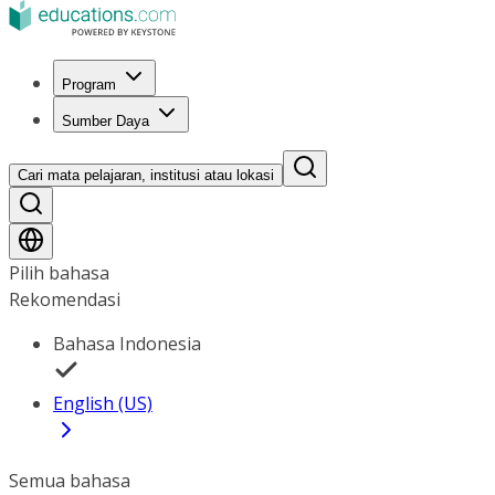
Program
Sumber Daya
Cari mata pelajaran, institusi atau lokasi
Pilih bahasa
Rekomendasi
Bahasa Indonesia
English (US)
Semua bahasa