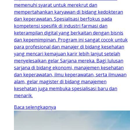
memenuhi syarat untuk merekrut dan
mempertahankan karyawan di bidang kedokteran
dan keperawatan. Spesialisasi berfokus pada
kompetensi spesifik di industri farmasi dan
keterampilan digital yang berkaitan dengan bisnis
dan kepemimpinan. Program ini sangat cocok untuk
para profesional dan manajer di bidang kesehatan
yang mencari kemajuan karir lebih lanjut setelah
menyelesaikan gelar Sarjana mereka. Bagi lulusan
sarjana di bidang ekonomi, manajemen kesehatan
dan keperawatan, ilmu keperawatan, serta ilmuwan
alam, gelar magister di bidang manajemen
kesehatan juga membuka spesialisasi baru dan
menarik.
Baca selengkapnya