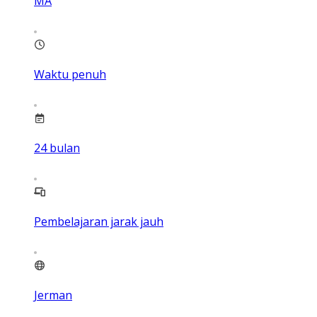
MA
Waktu penuh
24
bulan
Pembelajaran jarak jauh
Jerman