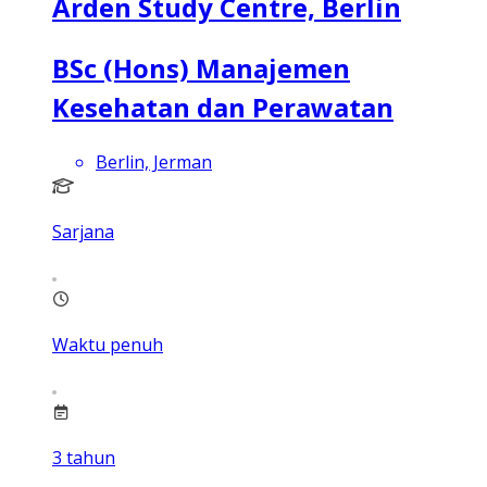
Arden Study Centre, Berlin
BSc (Hons) Manajemen
Kesehatan dan Perawatan
Berlin, Jerman
Sarjana
Waktu penuh
3
tahun