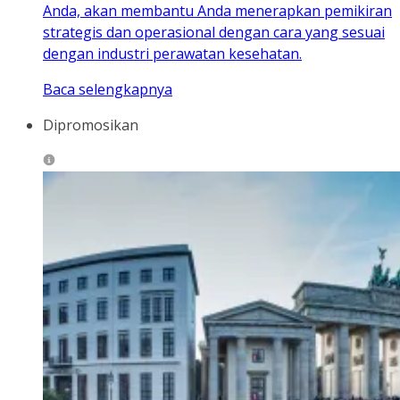
Anda, akan membantu Anda menerapkan pemikiran
strategis dan operasional dengan cara yang sesuai
dengan industri perawatan kesehatan.
Baca selengkapnya
Dipromosikan