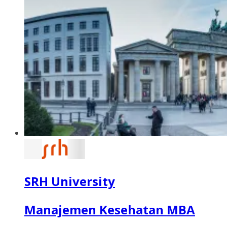
SRH University
Manajemen Kesehatan MBA