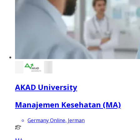
AKAD University
Manajemen Kesehatan (MA)
Germany Online, Jerman