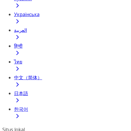
Українська
العربية
हिन्दी
ไทย
中文（简体）
日本語
한국어
Situs lokal