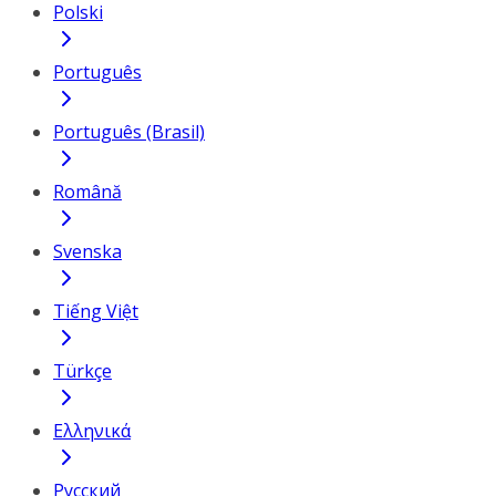
Polski
Português
Português (Brasil)
Română
Svenska
Tiếng Việt
Türkçe
Ελληνικά
Русский