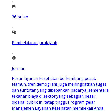
36
bulan
Pembelajaran jarak jauh
Jerman
Pasar layanan kesehatan berkembang pesat.
Namun, tren demografis juga meningkatkan tugas
dan tuntutan yang dibebankan padanya, sementara
tekanan biaya di sektor yang sebagian besar
didanai publik ini tetap tinggi. Program gelar
Manajemen Layanan Kesehatan membekali Anda