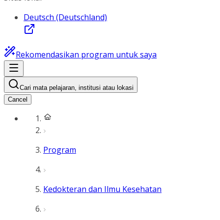
Deutsch (Deutschland)
Rekomendasikan program untuk saya
Cari mata pelajaran, institusi atau lokasi
Cancel
Program
Kedokteran dan Ilmu Kesehatan