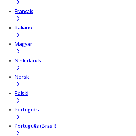
Français
Italiano
Magyar
Nederlands
Norsk
Polski
Português
Português (Brasil)