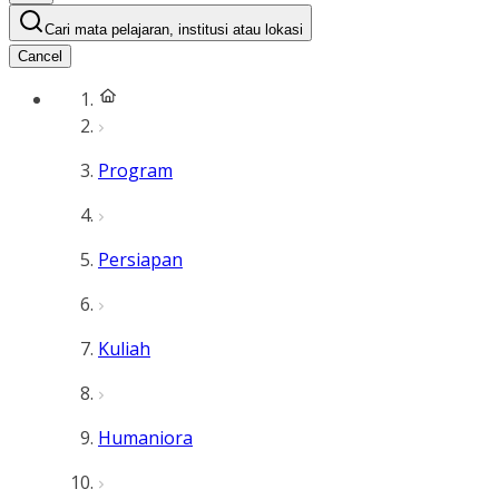
Cari mata pelajaran, institusi atau lokasi
Cancel
Program
Persiapan
Kuliah
Humaniora