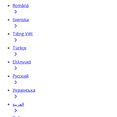
Română
Svenska
Tiếng Việt
Türkçe
Ελληνικά
Русский
Українська
العربية