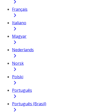
Français
Italiano
Magyar
Nederlands
Norsk
Polski
Português
Português (Brasil)