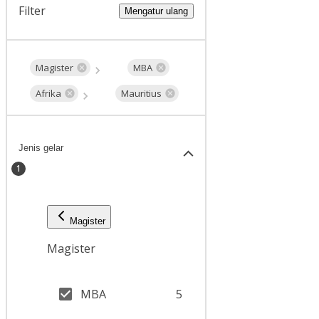
Filter
Mengatur ulang
Magister
MBA
Afrika
Mauritius
Jenis gelar
1
Magister
Magister
MBA
5