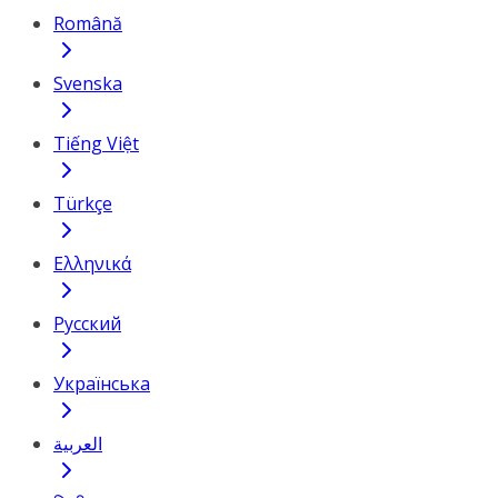
Română
Svenska
Tiếng Việt
Türkçe
Ελληνικά
Русский
Українська
العربية