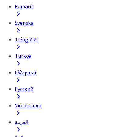
Română
Svenska
Tiếng Việt
Türkçe
Ελληνικά
Русский
Українська
العربية