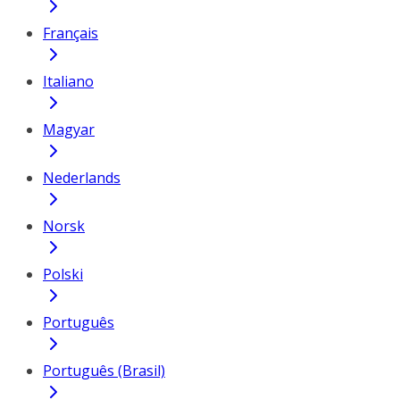
Français
Italiano
Magyar
Nederlands
Norsk
Polski
Português
Português (Brasil)