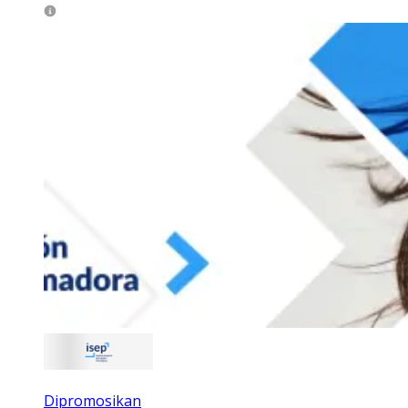
Dipromosikan