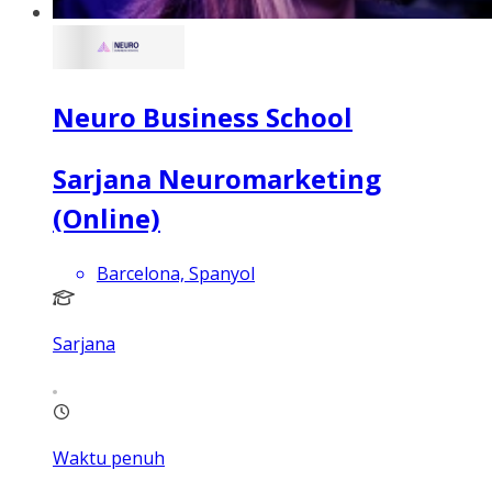
Neuro Business School
Sarjana Neuromarketing
(Online)
Barcelona, Spanyol
Sarjana
Waktu penuh