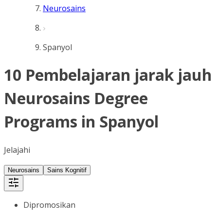
Neurosains
Spanyol
10 Pembelajaran jarak jauh
Neurosains Degree
Programs in Spanyol
Jelajahi
Neurosains
Sains Kognitif
Dipromosikan