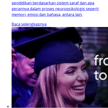
pendidikan berdasarkan sistem saraf dan apa
perannya dalam proses neuropsikologis seperti
memori, emosi dan bahasa, antara lain.
Baca selengkapnya