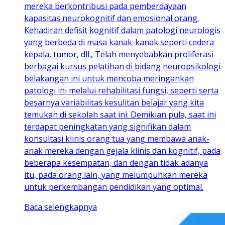
mereka berkontribusi pada pemberdayaan
kapasitas neurokognitif dan emosional orang.
Kehadiran defisit kognitif dalam patologi neurologis
yang berbeda di masa kanak-kanak seperti cedera
kepala, tumor, dll., Telah menyebabkan proliferasi
berbagai kursus pelatihan di bidang neuropsikologi
belakangan ini untuk mencoba meringankan
patologi ini melalui rehabilitasi fungsi, seperti serta
besarnya variabilitas kesulitan belajar yang kita
temukan di sekolah saat ini. Demikian pula, saat ini
terdapat peningkatan yang signifikan dalam
konsultasi klinis orang tua yang membawa anak-
anak mereka dengan gejala klinis dan kognitif, pada
beberapa kesempatan, dan dengan tidak adanya
itu, pada orang lain, yang melumpuhkan mereka
untuk perkembangan pendidikan yang optimal.
Baca selengkapnya