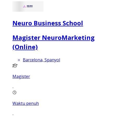
Neuro Business School
Magister NeuroMarketing
(Online)
Barcelona, Spanyol
Magister
Waktu penuh