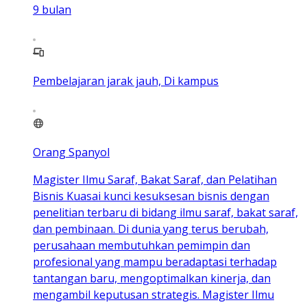
9
bulan
Pembelajaran jarak jauh, Di kampus
Orang Spanyol
Magister Ilmu Saraf, Bakat Saraf, dan Pelatihan
Bisnis Kuasai kunci kesuksesan bisnis dengan
penelitian terbaru di bidang ilmu saraf, bakat saraf,
dan pembinaan. Di dunia yang terus berubah,
perusahaan membutuhkan pemimpin dan
profesional yang mampu beradaptasi terhadap
tantangan baru, mengoptimalkan kinerja, dan
mengambil keputusan strategis. Magister Ilmu