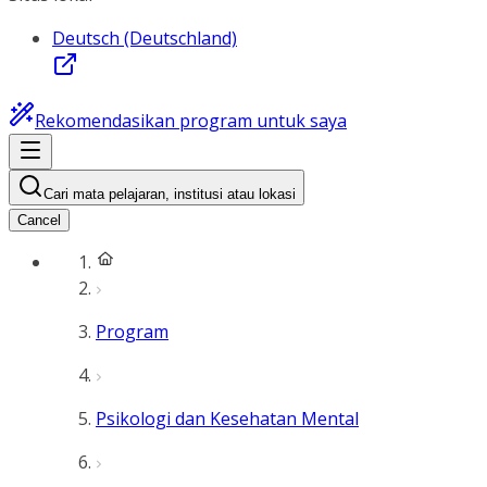
Deutsch (Deutschland)
Rekomendasikan program untuk saya
Cari mata pelajaran, institusi atau lokasi
Cancel
Program
Psikologi dan Kesehatan Mental