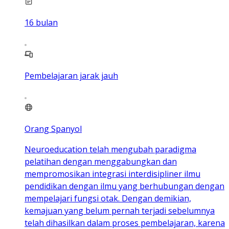
16
bulan
Pembelajaran jarak jauh
Orang Spanyol
Neuroeducation telah mengubah paradigma
pelatihan dengan menggabungkan dan
mempromosikan integrasi interdisipliner ilmu
pendidikan dengan ilmu yang berhubungan dengan
mempelajari fungsi otak. Dengan demikian,
kemajuan yang belum pernah terjadi sebelumnya
telah dihasilkan dalam proses pembelajaran, karena