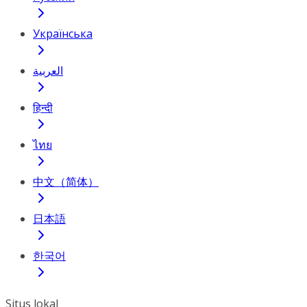
Українська
العربية
हिन्दी
ไทย
中文（简体）
日本語
한국어
Situs lokal