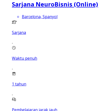
Sarjana NeuroBisnis (Online)
Barcelona, Spanyol
Sarjana
Waktu penuh
1
tahun
Pembelajaran jarak jauh