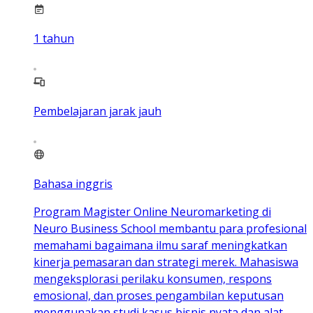
1
tahun
Pembelajaran jarak jauh
Bahasa inggris
Program Magister Online Neuromarketing di
Neuro Business School membantu para profesional
memahami bagaimana ilmu saraf meningkatkan
kinerja pemasaran dan strategi merek. Mahasiswa
mengeksplorasi perilaku konsumen, respons
emosional, dan proses pengambilan keputusan
menggunakan studi kasus bisnis nyata dan alat