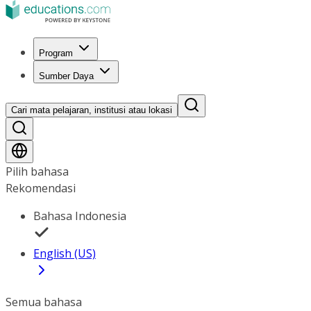
Program
Sumber Daya
Cari mata pelajaran, institusi atau lokasi
Pilih bahasa
Rekomendasi
Bahasa Indonesia
English (US)
Semua bahasa