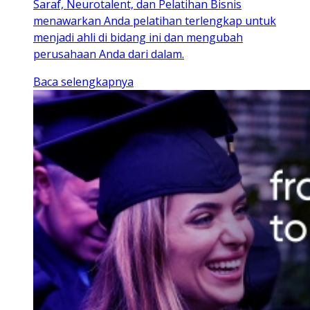
Saraf, Neurotalent, dan Pelatihan Bisnis
menawarkan Anda pelatihan terlengkap untuk
menjadi ahli di bidang ini dan mengubah
perusahaan Anda dari dalam.
Baca selengkapnya