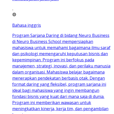
Bahasa inggris
Program Sarjana Daring di bidang Neuro Business
di Neuro Business School mempersiapkan
mahasiswa untuk memahami bagaimana ilmu saraf
dan psikologi memengaruhi keputusan bisnis dan
kepemimpinan. Program ini berfokus pada
manajemen, strategi, inovasi, dan perilaku manusia
dalam organisasi. Mahasiswa belajar bagaimana
menerapkan pendekatan berbasis otak. Dengan
format daring yang fleksibel, program sarjana ini
ideal bagi mahasiswa yang ingin membangun
fondasi bisnis yang kuat dari mana saja di dunia.
Program ini memberikan wawasan untuk
meningkatkan kinerja, kerja tim, dan pengambilan