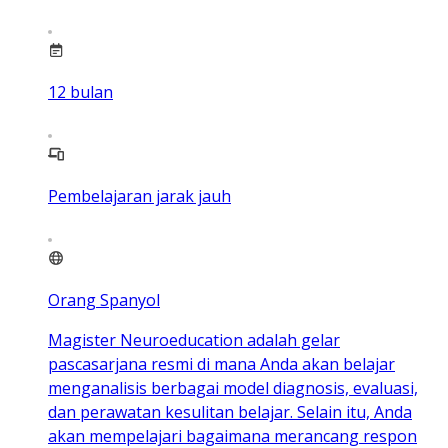
12
bulan
Pembelajaran jarak jauh
Orang Spanyol
Magister Neuroeducation adalah gelar
pascasarjana resmi di mana Anda akan belajar
menganalisis berbagai model diagnosis, evaluasi,
dan perawatan kesulitan belajar. Selain itu, Anda
akan mempelajari bagaimana merancang respon