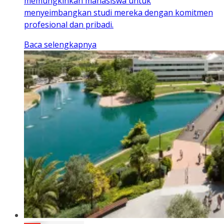
memungkinkan mahasiswa untuk
menyeimbangkan studi mereka dengan komitmen
profesional dan pribadi.
Baca selengkapnya