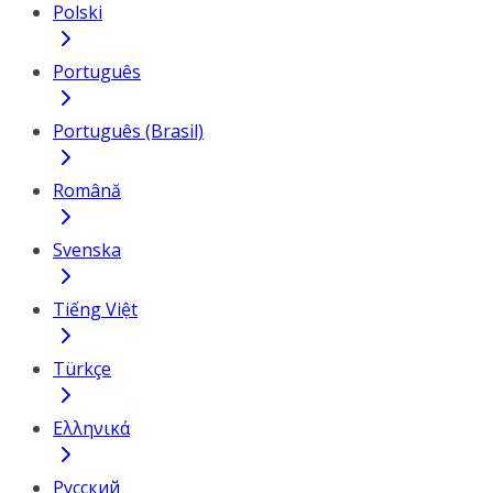
Polski
Português
Português (Brasil)
Română
Svenska
Tiếng Việt
Türkçe
Ελληνικά
Русский