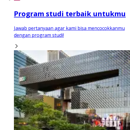
Program studi terbaik untukmu
Jawab pertanyaan agar kami bisa mencocokkanmu
dengan program studi!