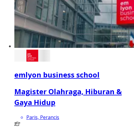
emlyon business school
Magister Olahraga, Hiburan &
Gaya Hidup
Paris, Perancis