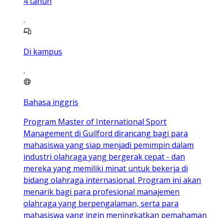
4
tahun
Di kampus
Bahasa inggris
Program Master of International Sport
Management di Guilford dirancang bagi para
mahasiswa yang siap menjadi pemimpin dalam
industri olahraga yang bergerak cepat - dan
mereka yang memiliki minat untuk bekerja di
bidang olahraga internasional. Program ini akan
menarik bagi para profesional manajemen
olahraga yang berpengalaman, serta para
mahasiswa yang ingin meningkatkan pemahaman