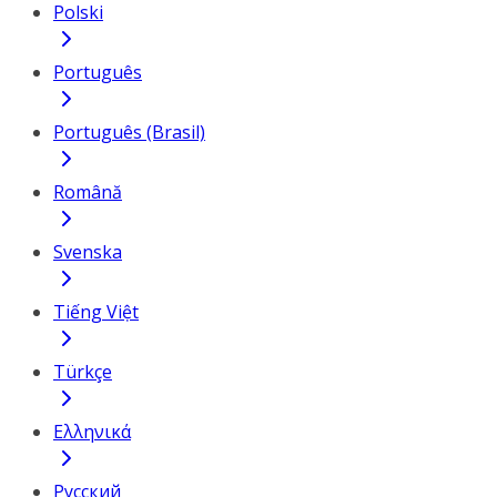
Polski
Português
Português (Brasil)
Română
Svenska
Tiếng Việt
Türkçe
Ελληνικά
Русский