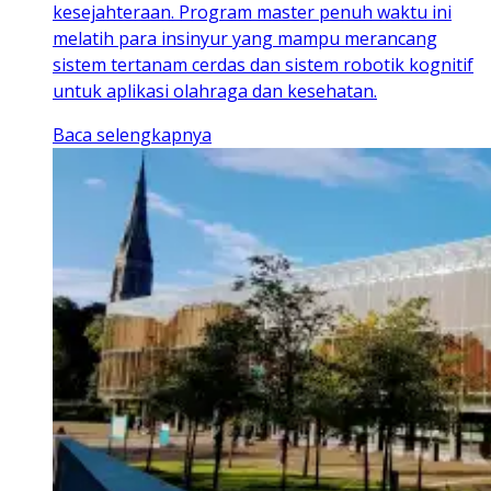
kesejahteraan. Program master penuh waktu ini
melatih para insinyur yang mampu merancang
sistem tertanam cerdas dan sistem robotik kognitif
untuk aplikasi olahraga dan kesehatan.
Baca selengkapnya