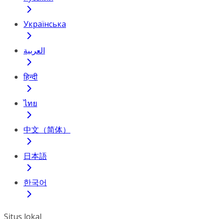
Українська
العربية
हिन्दी
ไทย
中文（简体）
日本語
한국어
Situs lokal