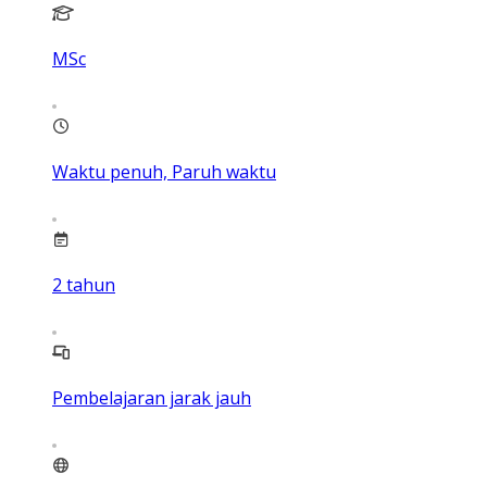
MSc
Waktu penuh, Paruh waktu
2
tahun
Pembelajaran jarak jauh