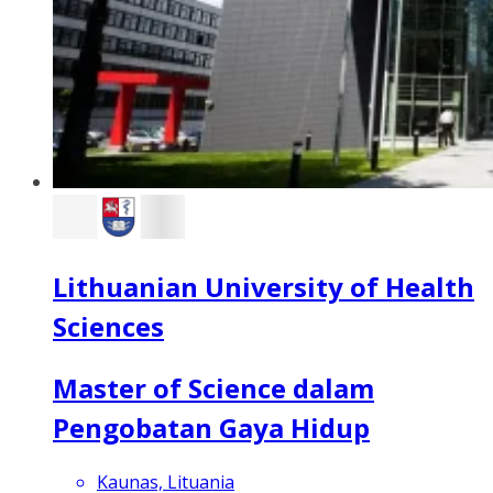
Lithuanian University of Health
Sciences
Master of Science dalam
Pengobatan Gaya Hidup
Kaunas, Lituania