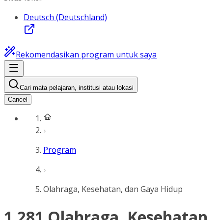
Deutsch (Deutschland)
Rekomendasikan program untuk saya
Cari mata pelajaran, institusi atau lokasi
Cancel
Program
Olahraga, Kesehatan, dan Gaya Hidup
1.281 Olahraga, Kesehatan,