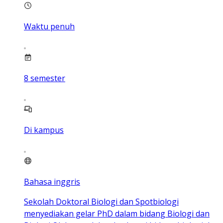
Waktu penuh
8
semester
Di kampus
Bahasa inggris
Sekolah Doktoral Biologi dan Spotbiologi
menyediakan gelar PhD dalam bidang Biologi dan