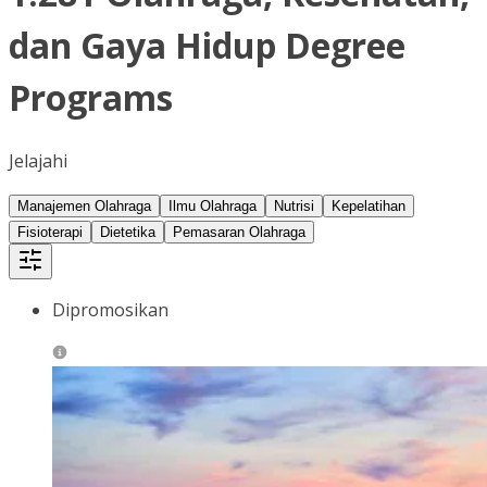
dan Gaya Hidup Degree
Programs
Jelajahi
Manajemen Olahraga
Ilmu Olahraga
Nutrisi
Kepelatihan
Fisioterapi
Dietetika
Pemasaran Olahraga
Dipromosikan