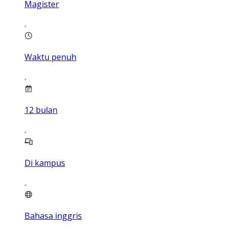
Magister
Waktu penuh
12
bulan
Di kampus
Bahasa inggris