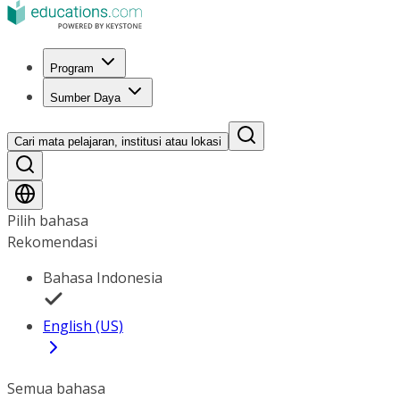
Program
Sumber Daya
Cari mata pelajaran, institusi atau lokasi
Pilih bahasa
Rekomendasi
Bahasa Indonesia
English (US)
Semua bahasa