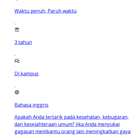
Waktu penuh, Paruh waktu
3
tahun
Di kampus
Bahasa inggris
Apakah Anda tertarik pada kesehatan, kebugaran,
dan kesejahteraan umum? Jika Anda menyukai
gagasan membantu orang lain meningkatkan gaya