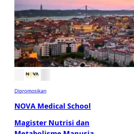
Dipromosikan
NOVA Medical School
Magister Nutrisi dan
Metabolisme Manusia