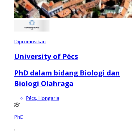
Dipromosikan
University of Pécs
PhD dalam bidang Biologi dan
Biologi Olahraga
Pécs, Hongaria
PhD