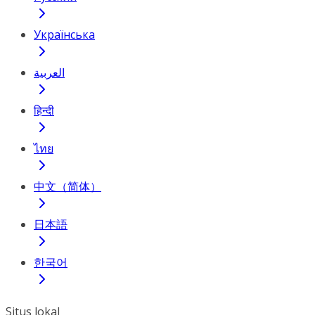
Українська
العربية
हिन्दी
ไทย
中文（简体）
日本語
한국어
Situs lokal