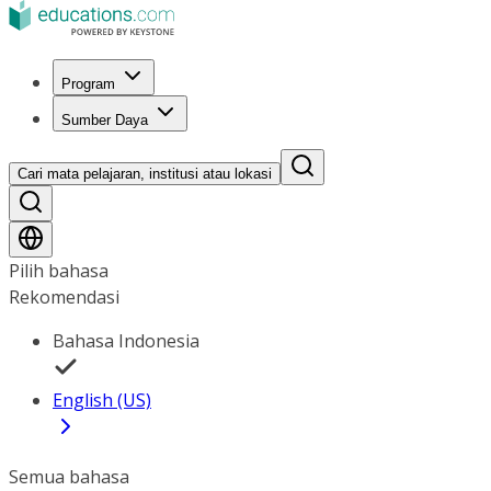
Program
Sumber Daya
Cari mata pelajaran, institusi atau lokasi
Pilih bahasa
Rekomendasi
Bahasa Indonesia
English (US)
Semua bahasa