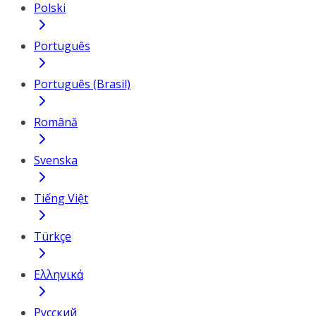
Polski
Português
Português (Brasil)
Română
Svenska
Tiếng Việt
Türkçe
Ελληνικά
Русский