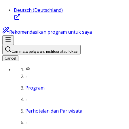
Deutsch (Deutschland)
Rekomendasikan program untuk saya
Cari mata pelajaran, institusi atau lokasi
Cancel
Program
Perhotelan dan Pariwisata