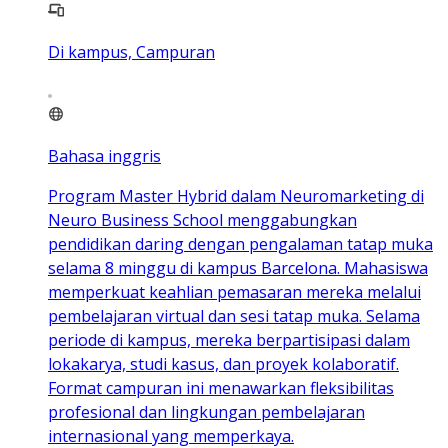
Di kampus, Campuran
Bahasa inggris
Program Master Hybrid dalam Neuromarketing di
Neuro Business School menggabungkan
pendidikan daring dengan pengalaman tatap muka
selama 8 minggu di kampus Barcelona. Mahasiswa
memperkuat keahlian pemasaran mereka melalui
pembelajaran virtual dan sesi tatap muka. Selama
periode di kampus, mereka berpartisipasi dalam
lokakarya, studi kasus, dan proyek kolaboratif.
Format campuran ini menawarkan fleksibilitas
profesional dan lingkungan pembelajaran
internasional yang memperkaya.