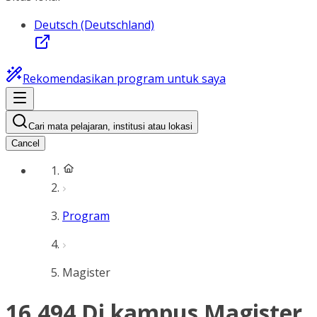
Deutsch (Deutschland)
Rekomendasikan program untuk saya
Cari mata pelajaran, institusi atau lokasi
Cancel
Program
Magister
16.494 Di kampus Magister