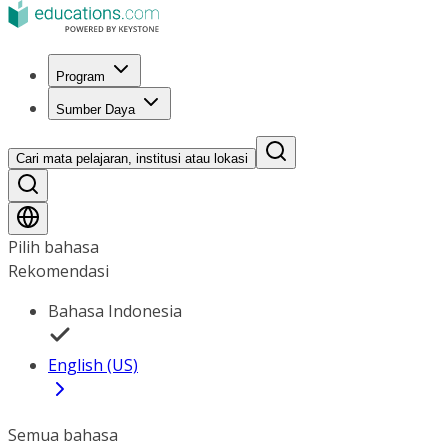
Program
Sumber Daya
Cari mata pelajaran, institusi atau lokasi
Pilih bahasa
Rekomendasi
Bahasa Indonesia
English (US)
Semua bahasa