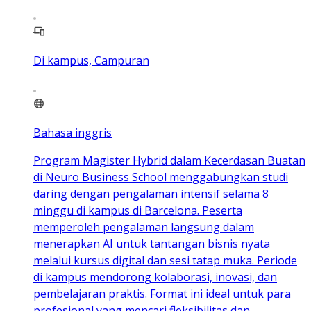
Di kampus, Campuran
Bahasa inggris
Program Magister Hybrid dalam Kecerdasan Buatan
di Neuro Business School menggabungkan studi
daring dengan pengalaman intensif selama 8
minggu di kampus di Barcelona. Peserta
memperoleh pengalaman langsung dalam
menerapkan AI untuk tantangan bisnis nyata
melalui kursus digital dan sesi tatap muka. Periode
di kampus mendorong kolaborasi, inovasi, dan
pembelajaran praktis. Format ini ideal untuk para
profesional yang mencari fleksibilitas dan