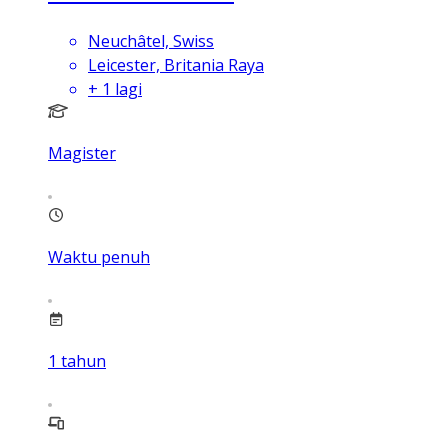
Neuchâtel, Swiss
Leicester, Britania Raya
+
1
lagi
Magister
Waktu penuh
1
tahun