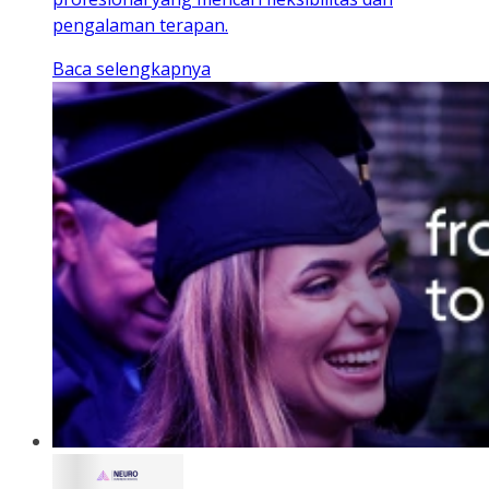
pengalaman terapan.
Baca selengkapnya