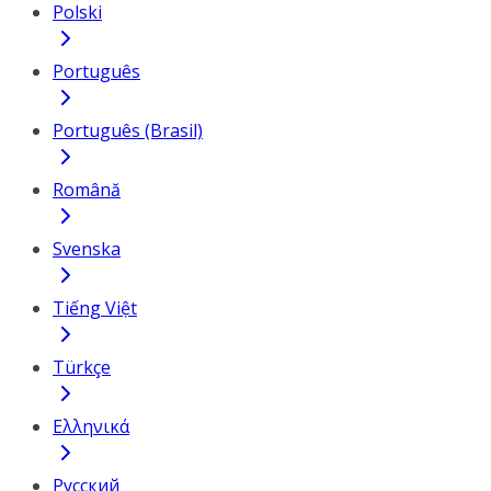
Polski
Português
Português (Brasil)
Română
Svenska
Tiếng Việt
Türkçe
Ελληνικά
Русский