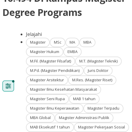
Degree Programs
Jelajahi
Magister
MSc
MA
MBA
Magister Hukum
EMBA
M.Fil. (Magister Filsafat)
M.T. (Magister Teknik)
M.Pd. (Magister Pendidikan)
Juris Doktor
Magister Arsitektur
M.Res. (Magister Riset)
Magister Ilmu Kesehatan Masyarakat
Magister Seni Rupa
MAB 1 tahun
Magister Ilmu Keperawatan
Magister Terpadu
MBA Global
Magister Administrasi Publik
MAB Eksekutif 1 tahun
Magister Pekerjaan Sosial