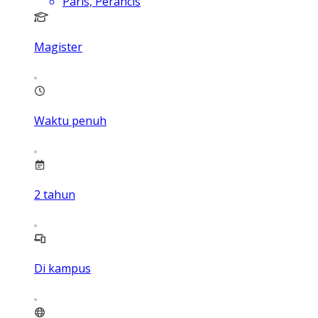
Paris, Perancis
Magister
Waktu penuh
2
tahun
Di kampus