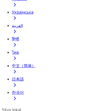
Українська
العربية
हिन्दी
ไทย
中文（简体）
日本語
한국어
Situs lokal