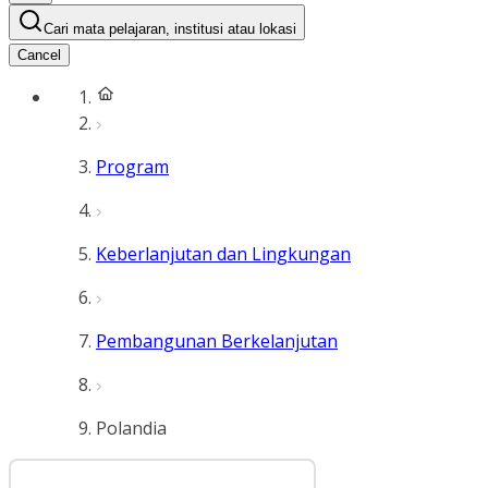
Cari mata pelajaran, institusi atau lokasi
Cancel
Program
Keberlanjutan dan Lingkungan
Pembangunan Berkelanjutan
Polandia