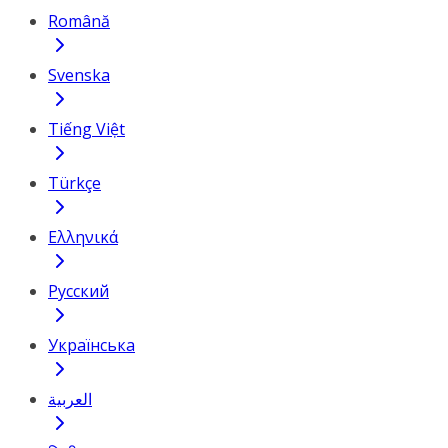
Română
Svenska
Tiếng Việt
Türkçe
Ελληνικά
Русский
Українська
العربية