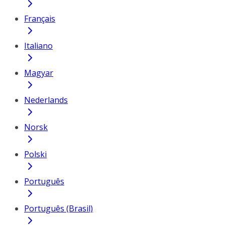
Français
Italiano
Magyar
Nederlands
Norsk
Polski
Português
Português (Brasil)