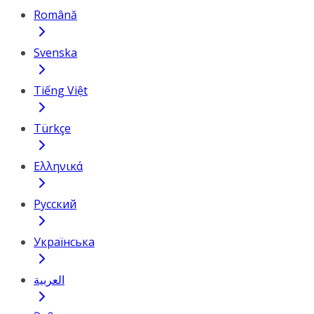
Română
Svenska
Tiếng Việt
Türkçe
Ελληνικά
Русский
Українська
العربية