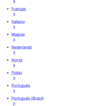
Français
Italiano
Magyar
Nederlands
Norsk
Polski
Português
Português (Brasil)