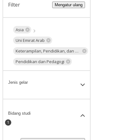
Filter
Mengatur ulang
Asia
Uni Emirat Arab
Keterampilan, Pendidikan, dan Pengembangan Profesional
Pendidikan dan Pedagogi
Jenis gelar
Bidang studi
1