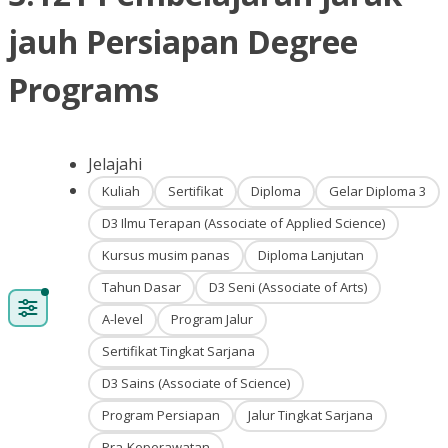
jauh Persiapan Degree
Programs
Jelajahi
Kuliah
Sertifikat
Diploma
Gelar Diploma 3
D3 Ilmu Terapan (Associate of Applied Science)
Kursus musim panas
Diploma Lanjutan
Tahun Dasar
D3 Seni (Associate of Arts)
A-level
Program Jalur
Sertifikat Tingkat Sarjana
D3 Sains (Associate of Science)
Program Persiapan
Jalur Tingkat Sarjana
Pra-Keperawatan