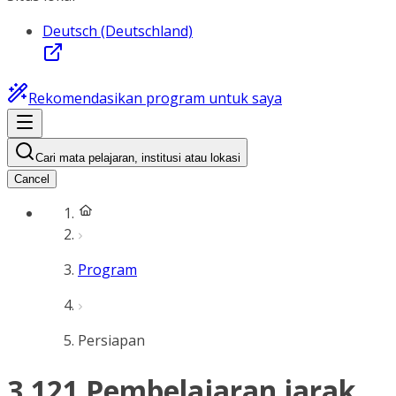
Deutsch (Deutschland)
Rekomendasikan program untuk saya
Cari mata pelajaran, institusi atau lokasi
Cancel
Program
Persiapan
3.121 Pembelajaran jarak