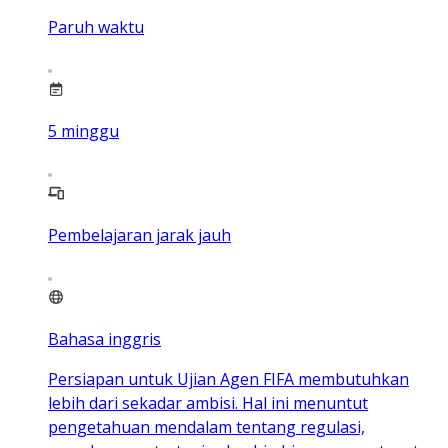
Paruh waktu
5
minggu
Pembelajaran jarak jauh
Bahasa inggris
Persiapan untuk Ujian Agen FIFA membutuhkan
lebih dari sekadar ambisi. Hal ini menuntut
pengetahuan mendalam tentang regulasi,