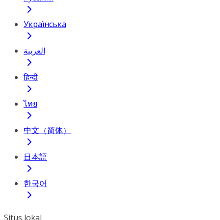
Українська
العربية
हिन्दी
ไทย
中文（简体）
日本語
한국어
Situs lokal