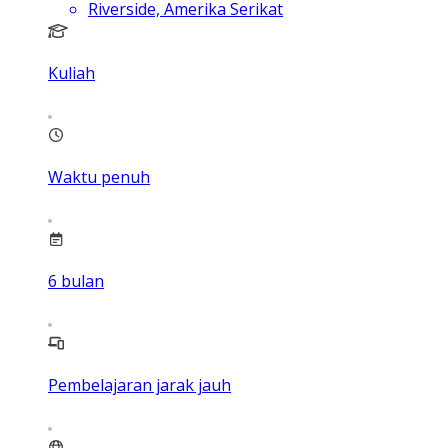
Riverside, Amerika Serikat
Kuliah
Waktu penuh
6
bulan
Pembelajaran jarak jauh