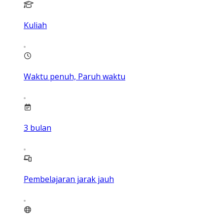
Kuliah
Waktu penuh, Paruh waktu
3
bulan
Pembelajaran jarak jauh