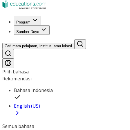
Program
Sumber Daya
Cari mata pelajaran, institusi atau lokasi
Pilih bahasa
Rekomendasi
Bahasa Indonesia
English (US)
Semua bahasa