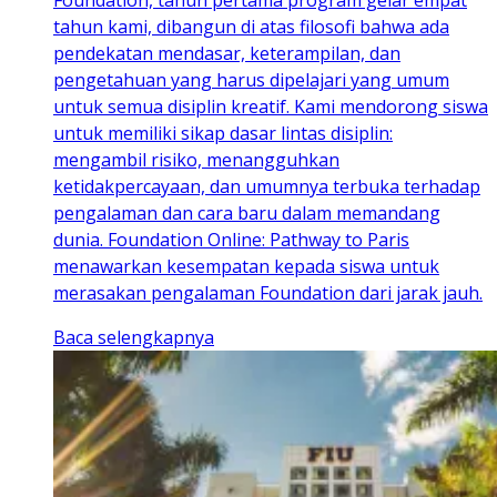
Foundation, tahun pertama program gelar empat
tahun kami, dibangun di atas filosofi bahwa ada
pendekatan mendasar, keterampilan, dan
pengetahuan yang harus dipelajari yang umum
untuk semua disiplin kreatif. Kami mendorong siswa
untuk memiliki sikap dasar lintas disiplin:
mengambil risiko, menangguhkan
ketidakpercayaan, dan umumnya terbuka terhadap
pengalaman dan cara baru dalam memandang
dunia. Foundation Online: Pathway to Paris
menawarkan kesempatan kepada siswa untuk
merasakan pengalaman Foundation dari jarak jauh.
Baca selengkapnya