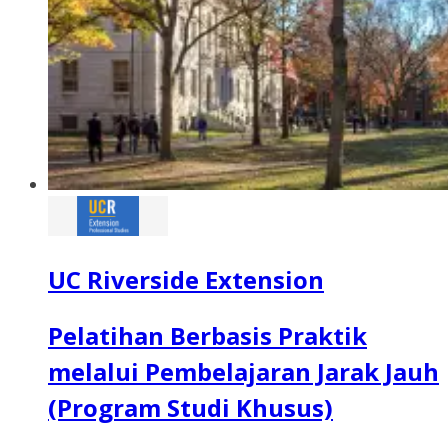
UC Riverside Extension
Pelatihan Berbasis Praktik
melalui Pembelajaran Jarak Jauh
(Program Studi Khusus)