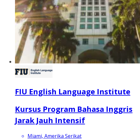
FIU English Language Institute
Kursus Program Bahasa Inggris
Jarak Jauh Intensif
Miami, Amerika Serikat