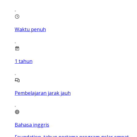
Waktu penuh
1
tahun
Pembelajaran jarak jauh
Bahasa inggris