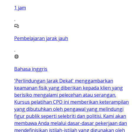
1
jam
Pembelajaran jarak jauh
Bahasa inggris
'Perlindungan Jarak Dekat' menggambarkan
keamanan fisik yang diberikan kepada klien yang
berisiko mengalami pelecehan atau serangan.
Kursus pelatihan CPO ini memberikan keterampilan
yang dibutuhkan oleh pengawal yang melindungi
figur publik seperti selebriti dan politisi. Kami akan
membawa Anda melalui dasar-dasar pekerjaan dan
mendefinisikan istilah-istilah yang digunakan oleh