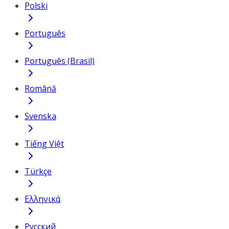
Polski
Português
Português (Brasil)
Română
Svenska
Tiếng Việt
Türkçe
Ελληνικά
Русский