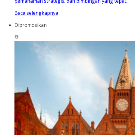
pemahaman strategis, dan bimbingan yang tepat.
Baca selengkapnya
Dipromosikan