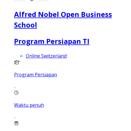
Alfred Nobel Open Business
School
Program Persiapan TI
Online Switzerland
Program Persiapan
Waktu penuh