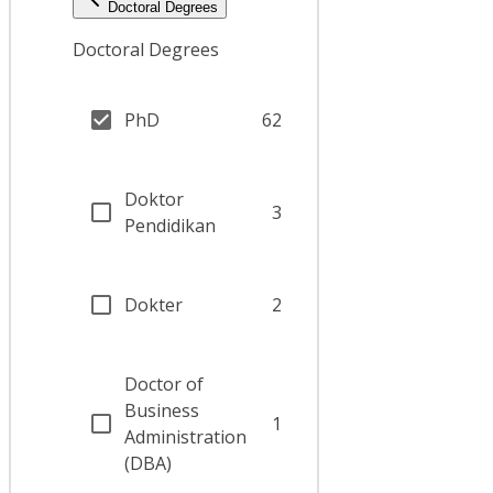
Doctoral Degrees
Doctoral Degrees
PhD
62
Doktor
3
Pendidikan
Dokter
2
Doctor of
Business
1
Administration
(DBA)