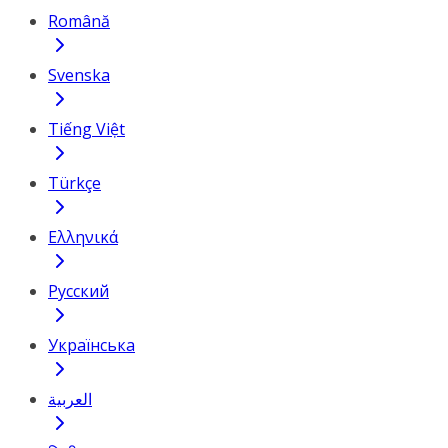
Română
Svenska
Tiếng Việt
Türkçe
Ελληνικά
Русский
Українська
العربية