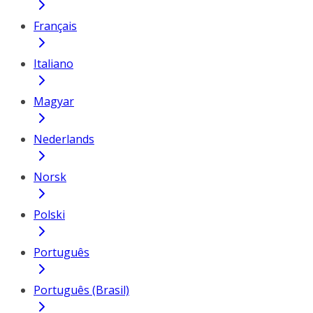
Français
Italiano
Magyar
Nederlands
Norsk
Polski
Português
Português (Brasil)