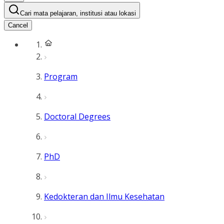
Cari mata pelajaran, institusi atau lokasi
Cancel
Program
Doctoral Degrees
PhD
Kedokteran dan Ilmu Kesehatan